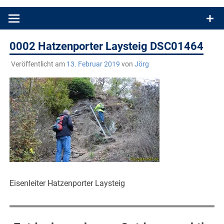
Produkttests und Buchrezensionen. Ein Blog für alle, die gern
draußen sind. In Deutschland und überall!
0002 Hatzenporter Laysteig DSC01464
Veröffentlicht am
13. Februar 2019
von
Jörg
Eisenleiter Hatzenporter Laysteig