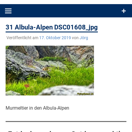
Produkttests und Buchrezensionen. Ein Blog für alle, die gern
draußen sind. In Deutschland und überall!
31 Albula-Alpen DSC01608_jpg
Veröffentlicht am
17. Oktober 2019
von
Jörg
Murmeltier in den Albula-Alpen