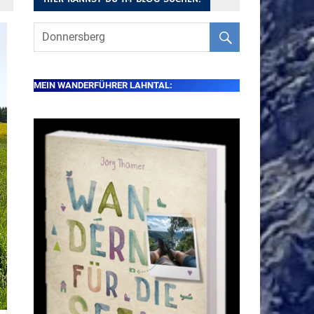
MEIN WANDERFÜHRER LAHNTAL: