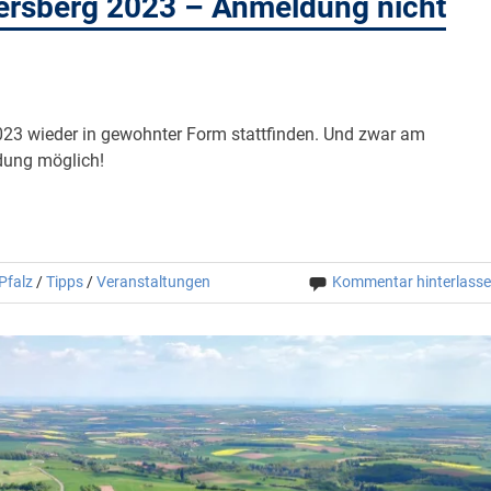
rsberg 2023 – Anmeldung nicht
3 wieder in gewohnter Form stattfinden. Und zwar am
dung möglich!
Pfalz
/
Tipps
/
Veranstaltungen
Kommentar hinterlass