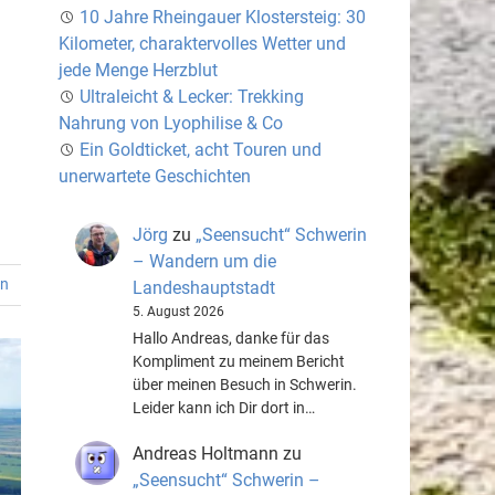
10 Jahre Rheingauer Klostersteig: 30
Kilometer, charaktervolles Wetter und
jede Menge Herzblut
Ultraleicht & Lecker: Trekking
Nahrung von Lyophilise & Co
Ein Goldticket, acht Touren und
unerwartete Geschichten
Jörg
zu
„Seensucht“ Schwerin
– Wandern um die
en
Landeshauptstadt
5. August 2026
Hallo Andreas, danke für das
Kompliment zu meinem Bericht
über meinen Besuch in Schwerin.
Leider kann ich Dir dort in…
Andreas Holtmann
zu
„Seensucht“ Schwerin –