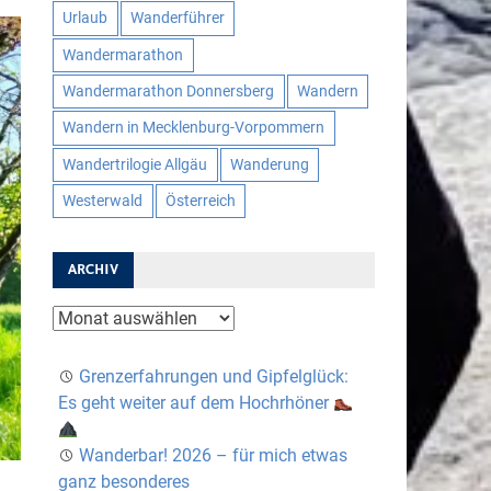
Urlaub
Wanderführer
Wandermarathon
Wandermarathon Donnersberg
Wandern
Wandern in Mecklenburg-Vorpommern
Wandertrilogie Allgäu
Wanderung
Westerwald
Österreich
ARCHIV
Archiv
Grenzerfahrungen und Gipfelglück:
Es geht weiter auf dem Hochrhöner
Wanderbar! 2026 – für mich etwas
ganz besonderes