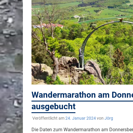
Wandermarathon am Donner
ausgebucht
Veröffentlicht am
24. Januar 2024
von
Jörg
Die Daten zum Wandermarathon am Donnersberg 