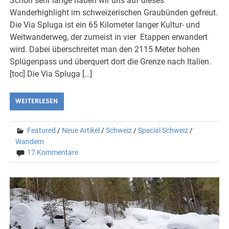
Schon sehr lange haben wir uns auf dieses
Wanderhighlight im schweizerischen Graubünden gefreut.
Die Via Spluga ist ein 65 Kilometer langer Kultur- und
Weitwanderweg, der zumeist in vier Etappen erwandert
wird. Dabei überschreitet man den 2115 Meter hohen
Splügenpass und überquert dort die Grenze nach Italien.
[toc] Die Via Spluga […]
WEITERLESEN
Featured
/
Neue Artikel
/
Schweiz
/
Special Schweiz
/
Wandern
17 Kommentare