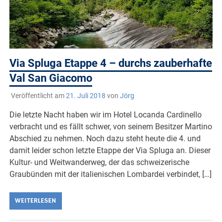
Via Spluga Etappe 4 – durchs zauberhafte
Val San Giacomo
Veröffentlicht am
21. Juli 2018
von
Jörg
Die letzte Nacht haben wir im Hotel Locanda Cardinello
verbracht und es fällt schwer, von seinem Besitzer Martino
Abschied zu nehmen. Noch dazu steht heute die 4. und
damit leider schon letzte Etappe der Via Spluga an. Dieser
Kultur- und Weitwanderweg, der das schweizerische
Graubünden mit der italienischen Lombardei verbindet, […]
WEITERLESEN