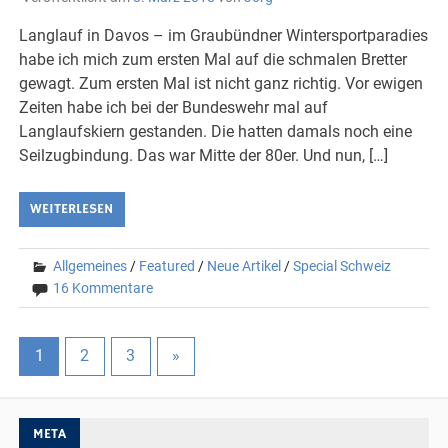
Langlauf in Davos – im Graubündner Wintersportparadies
habe ich mich zum ersten Mal auf die schmalen Bretter
gewagt. Zum ersten Mal ist nicht ganz richtig. Vor ewigen
Zeiten habe ich bei der Bundeswehr mal auf
Langlaufskiern gestanden. Die hatten damals noch eine
Seilzugbindung. Das war Mitte der 80er. Und nun, […]
WEITERLESEN
Allgemeines
/
Featured
/
Neue Artikel
/
Special Schweiz
16 Kommentare
1
2
3
»
META