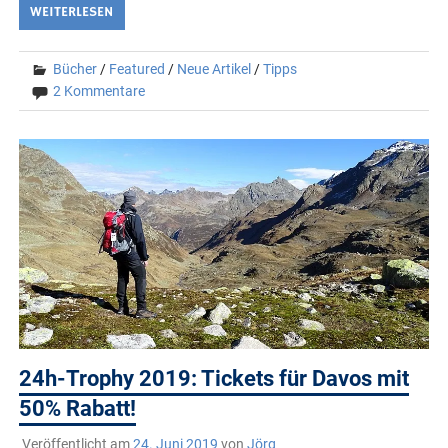
WEITERLESEN
Bücher
/
Featured
/
Neue Artikel
/
Tipps
2 Kommentare
24h-Trophy 2019: Tickets für Davos mit
50% Rabatt!
Veröffentlicht am
24. Juni 2019
von
Jörg