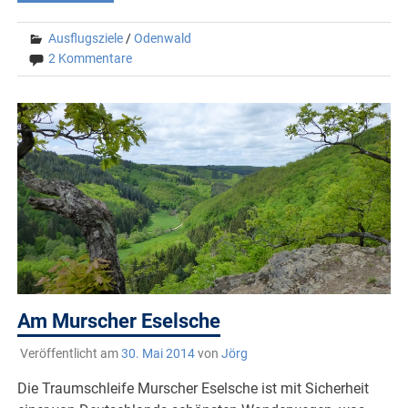
Ausflugsziele
/
Odenwald
2 Kommentare
Am Murscher Eselsche
Veröffentlicht am
30. Mai 2014
von
Jörg
Die Traumschleife Murscher Eselsche ist mit Sicherheit