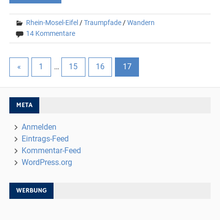
Rhein-Mosel-Eifel
/
Traumpfade
/
Wandern
14 Kommentare
«
1
…
15
16
17
META
Anmelden
Eintrags-Feed
Kommentar-Feed
WordPress.org
WERBUNG