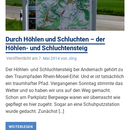
Durch Höhlen und Schluchten – der
Höhlen- und Schluchtensteig
Veröffentlicht am
7. Mai 2014
von
Jörg
Der Höhlen- und Schluchtensteig bei Andernach gehört zu
den Traumpfaden Rhein-Mosel-Eifel. Und er ist tatsächlich
ein traumhafter Pfad. Vergangenen Sonntag stimmte das
Wetter und so haben wir uns auf den Weg gemacht.
Schon am Parkplatz Bergwege waren wir überrascht wie
gepflegt es hier zugeht. Sogar an eine Schuhputzstation
wurde gedacht. Zunächst […]
WEITERLESEN