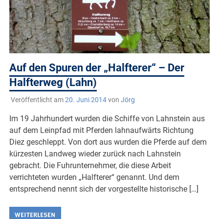
Auf den Spuren der „Halfterer“ – Der
Halfterweg (Lahn)
Veröffentlicht am
20. Juni 2014
von
Jörg
Im 19 Jahrhundert wurden die Schiffe von Lahnstein aus
auf dem Leinpfad mit Pferden lahnaufwärts Richtung
Diez geschleppt. Von dort aus wurden die Pferde auf dem
kürzesten Landweg wieder zurück nach Lahnstein
gebracht. Die Fuhrunternehmer, die diese Arbeit
verrichteten wurden „Halfterer“ genannt. Und dem
entsprechend nennt sich der vorgestellte historische […]
WEITERLESEN