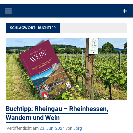
Produkttests und Buchrezensionen. Ein Blog für alle, die gern
draußen sind. In Deutschland und überall!
SCHLAGWORT:
BUCHTIPP
Buchtipp: Rheingau – Rheinhessen,
Wandern und Wein
Veröffentlicht am
23. Juni 2024
von
Jörg