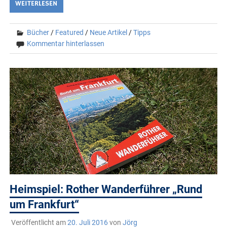
WEITERLESEN
Bücher
/
Featured
/
Neue Artikel
/
Tipps
Kommentar hinterlassen
Heimspiel: Rother Wanderführer „Rund
um Frankfurt“
Veröffentlicht am
20. Juli 2016
von
Jörg