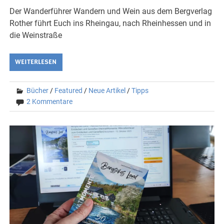
Der Wanderführer Wandern und Wein aus dem Bergverlag
Rother führt Euch ins Rheingau, nach Rheinhessen und in
die Weinstraße
WEITERLESEN
Bücher
/
Featured
/
Neue Artikel
/
Tipps
2 Kommentare