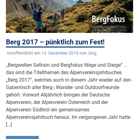
Berg 2017 – pünktlich zum Fest!
Veröffentlicht am
13. Dezember 2016
von
Jörg
„Bergwelten Sellrain und Bergfokus Wege und Steige“ …
das sind die Titelthemen des Alpenvereinsjahrbuches
„Berg 2017“, welches auch in diesem Jahr wieder auf den
Gabentisch aller Berg-, Wander- und Outdoorfreunde
gehört. Vorwort Alljährlich bringen der Deutsche
Alpenverein, der Alpenverein Österreich und der
Alpenverein Südtirol ein gemeinsames
Alpenvereinsjahrbuch heraus. Im vergangenen Jahr hatte
[…]