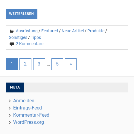
WEITERLESEN
Ausrüstung
/
Featured
/
Neue Artikel
/
Produkte
/
Sonstiges
/
Tipps
2 Kommentare
1
2
3
…
5
»
META
Anmelden
Eintrags-Feed
Kommentar-Feed
WordPress.org