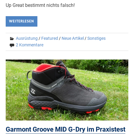
Up Great bestimmt nichts falsch!
WEITERLESEN
Ausrüstung
/
Featured
/
Neue Artikel
/
Sonstiges
2 Kommentare
Garmont Groove MID G-Dry im Praxistest