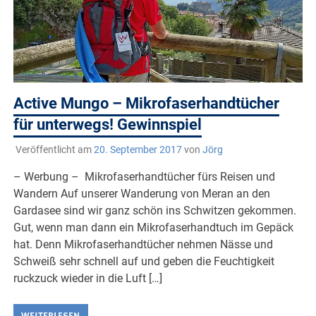
Active Mungo – Mikrofaserhandtücher
für unterwegs! Gewinnspiel
Veröffentlicht am
20. September 2017
von
Jörg
– Werbung – Mikrofaserhandtücher fürs Reisen und
Wandern Auf unserer Wanderung von Meran an den
Gardasee sind wir ganz schön ins Schwitzen gekommen.
Gut, wenn man dann ein Mikrofaserhandtuch im Gepäck
hat. Denn Mikrofaserhandtücher nehmen Nässe und
Schweiß sehr schnell auf und geben die Feuchtigkeit
ruckzuck wieder in die Luft […]