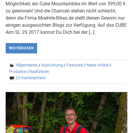
Möglichkeit, ein Cube Mountainbike im Wert von 599,00 €
zu gewinnen! Und die Chancen stehen nicht schlecht,
denn die Firma Moehrle-Bikes.de stellt diesen Gewinn nur
einigen ausgesuchten Blogs zur Verfügung. Auf das CUBE
Aim SL 29 2017 kannst Du Dich bei der […]
WEITERLESEN
Allgemeines
/
Ausrüstung
/
Featured
/
Neue Artikel
/
Produkte
/
Radfahren
23 Kommentare