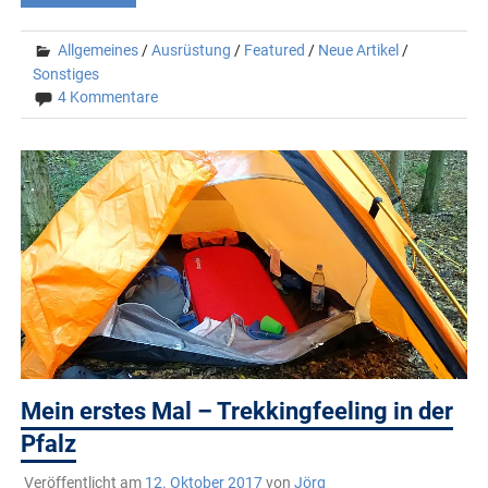
Allgemeines
/
Ausrüstung
/
Featured
/
Neue Artikel
/
Sonstiges
4 Kommentare
Mein erstes Mal – Trekkingfeeling in der
Pfalz
Veröffentlicht am
12. Oktober 2017
von
Jörg