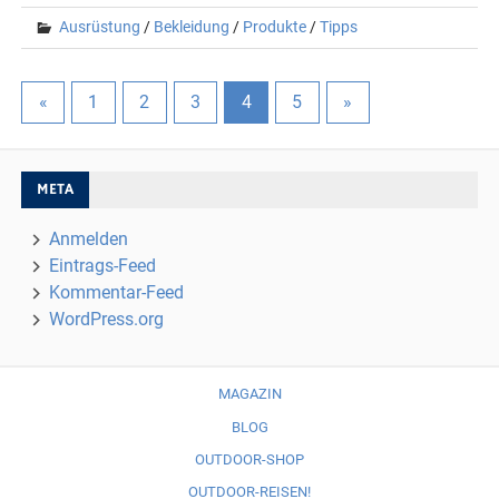
Ausrüstung
/
Bekleidung
/
Produkte
/
Tipps
«
1
2
3
4
5
»
META
Anmelden
Eintrags-Feed
Kommentar-Feed
WordPress.org
MAGAZIN
BLOG
OUTDOOR-SHOP
OUTDOOR-REISEN!