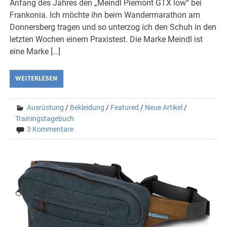
Anfang des Jahres den „Meindl Piemont GTX low“ bei
Frankonia. Ich möchte ihn beim Wandermarathon am
Donnersberg tragen und so unterzog ich den Schuh in den
letzten Wochen einem Praxistest. Die Marke Meindl ist
eine Marke […]
WEITERLESEN
Ausrüstung
/
Bekleidung
/
Featured
/
Neue Artikel
/
Trainingstagebuch
3 Kommentare