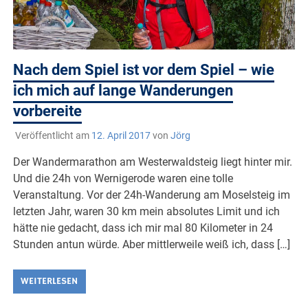
Nach dem Spiel ist vor dem Spiel – wie
ich mich auf lange Wanderungen
vorbereite
Veröffentlicht am
12. April 2017
von
Jörg
Der Wandermarathon am Westerwaldsteig liegt hinter mir.
Und die 24h von Wernigerode waren eine tolle
Veranstaltung. Vor der 24h-Wanderung am Moselsteig im
letzten Jahr, waren 30 km mein absolutes Limit und ich
hätte nie gedacht, dass ich mir mal 80 Kilometer in 24
Stunden antun würde. Aber mittlerweile weiß ich, dass […]
WEITERLESEN