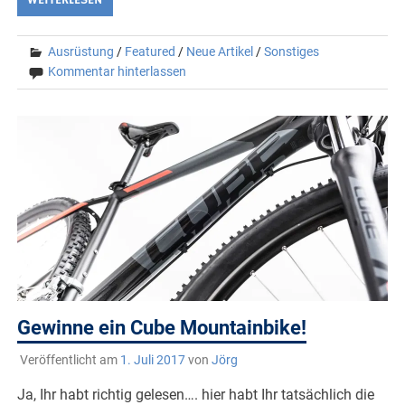
WEITERLESEN
Ausrüstung
/
Featured
/
Neue Artikel
/
Sonstiges
Kommentar hinterlassen
Gewinne ein Cube Mountainbike!
Veröffentlicht am
1. Juli 2017
von
Jörg
Ja, Ihr habt richtig gelesen…. hier habt Ihr tatsächlich die