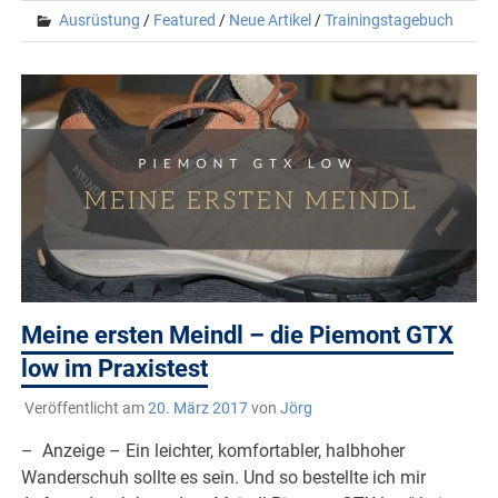
Ausrüstung
/
Featured
/
Neue Artikel
/
Trainingstagebuch
Meine ersten Meindl – die Piemont GTX
low im Praxistest
Veröffentlicht am
20. März 2017
von
Jörg
– Anzeige – Ein leichter, komfortabler, halbhoher
Wanderschuh sollte es sein. Und so bestellte ich mir