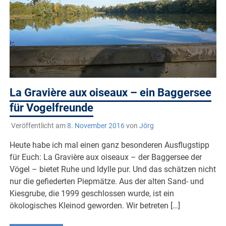
La Gravière aux oiseaux – ein Baggersee
für Vogelfreunde
Veröffentlicht am
8. November 2016
von
Jörg
Heute habe ich mal einen ganz besonderen Ausflugstipp
für Euch: La Gravière aux oiseaux – der Baggersee der
Vögel – bietet Ruhe und Idylle pur. Und das schätzen nicht
nur die gefiederten Piepmätze. Aus der alten Sand- und
Kiesgrube, die 1999 geschlossen wurde, ist ein
ökologisches Kleinod geworden. Wir betreten […]