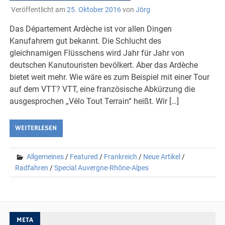
Veröffentlicht am
25. Oktober 2016
von
Jörg
Das Département Ardèche ist vor allen Dingen
Kanufahrern gut bekannt. Die Schlucht des
gleichnamigen Flüsschens wird Jahr für Jahr von
deutschen Kanutouristen bevölkert. Aber das Ardèche
bietet weit mehr. Wie wäre es zum Beispiel mit einer Tour
auf dem VTT? VTT, eine französische Abkürzung die
ausgesprochen „Vélo Tout Terrain“ heißt. Wir […]
WEITERLESEN
Allgemeines
/
Featured
/
Frankreich
/
Neue Artikel
/
Radfahren
/
Special Auvergne-Rhône-Alpes
META