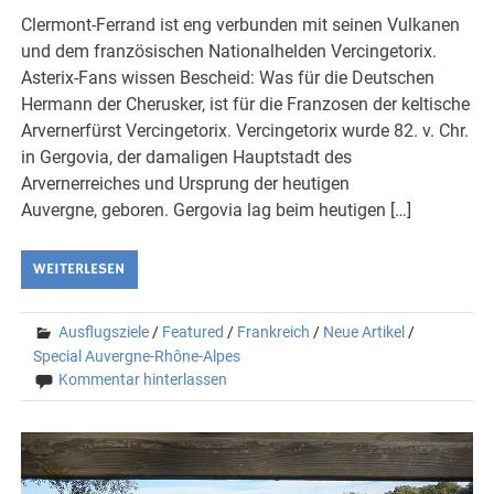
Clermont-Ferrand ist eng verbunden mit seinen Vulkanen
und dem französischen Nationalhelden Vercingetorix.
Asterix-Fans wissen Bescheid: Was für die Deutschen
Hermann der Cherusker, ist für die Franzosen der keltische
Arvernerfürst Vercingetorix. Vercingetorix wurde 82. v. Chr.
in Gergovia, der damaligen Hauptstadt des
Arvernerreiches und Ursprung der heutigen
Auvergne, geboren. Gergovia lag beim heutigen […]
WEITERLESEN
Ausflugsziele
/
Featured
/
Frankreich
/
Neue Artikel
/
Special Auvergne-Rhône-Alpes
Kommentar hinterlassen