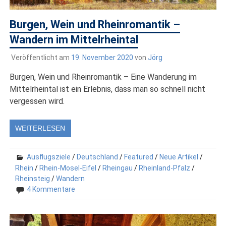
Burgen, Wein und Rheinromantik –
Wandern im Mittelrheintal
Veröffentlicht am
19. November 2020
von
Jörg
Burgen, Wein und Rheinromantik – Eine Wanderung im
Mittelrheintal ist ein Erlebnis, dass man so schnell nicht
vergessen wird.
WEITERLESEN
Ausflugsziele
/
Deutschland
/
Featured
/
Neue Artikel
/
Rhein
/
Rhein-Mosel-Eifel
/
Rheingau
/
Rheinland-Pfalz
/
Rheinsteig
/
Wandern
4 Kommentare