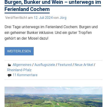
Burgen, Bunker und Wein – unterwegs im
Ferienland Cochem
Veröffentlicht am
12. Juli 2024
von
Jörg
Drei Tage unterwegs im Ferienland Cochem. Burgen und
ein geheimer Bunker inklusive. Und ein guter Tropfen
gehört an der Mosel dazu!
WEITERLESEN
Allgemeines
/
Ausflugsziele
/
Featured
/
Neue Artikel
/
Rheinland-Pfalz
11 Kommentare