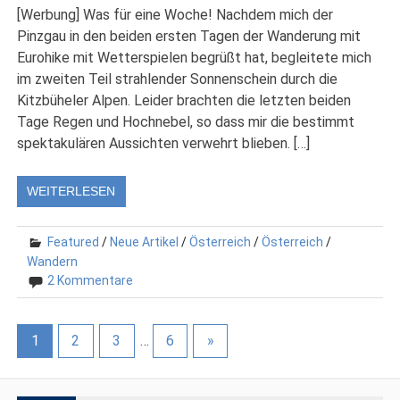
[Werbung] Was für eine Woche! Nachdem mich der
Pinzgau in den beiden ersten Tagen der Wanderung mit
Eurohike mit Wetterspielen begrüßt hat, begleitete mich
im zweiten Teil strahlender Sonnenschein durch die
Kitzbüheler Alpen. Leider brachten die letzten beiden
Tage Regen und Hochnebel, so dass mir die bestimmt
spektakulären Aussichten verwehrt blieben. […]
WEITERLESEN
Featured
/
Neue Artikel
/
Österreich
/
Österreich
/
Wandern
2 Kommentare
1
2
3
…
6
»