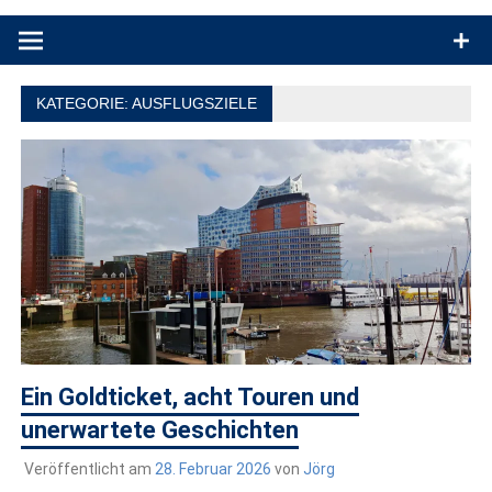
Produkttests und Buchrezensionen. Ein Blog für alle, die gern
draußen sind. In Deutschland und überall!
KATEGORIE:
AUSFLUGSZIELE
Ein Goldticket, acht Touren und
unerwartete Geschichten
Veröffentlicht am
28. Februar 2026
von
Jörg