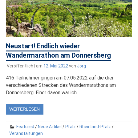
Neustart! Endlich wieder
Wandermarathon am Donnersberg
Veröffentlicht am
12. Mai 2022
von
Jörg
416 Teilnehmer gingen am 07.05.2022 auf die drei
verschiedenen Strecken des Wandermarathons am
Donnersberg. Einer davon war ich.
WEITERLESEN
Featured
/
Neue Artikel
/
Pfalz
/
Rheinland-Pfalz
/
Veranstaltungen