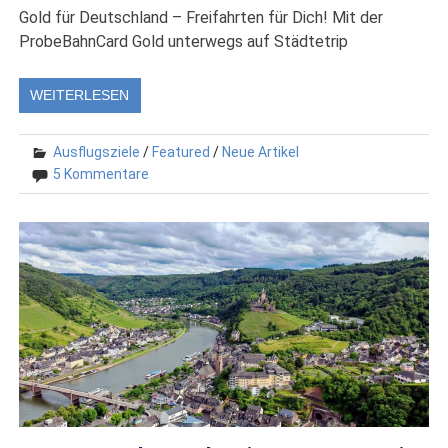
Gold für Deutschland – Freifahrten für Dich! Mit der
ProbeBahnCard Gold unterwegs auf Städtetrip
WEITERLESEN
Ausflugsziele
/
Featured
/
Neue Artikel
5 Kommentare