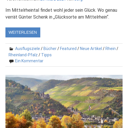
Im Mittelrheintal findet wohl jeder sein Glück. Wo genau
verrät Günter Schenk in „Glücksorte am Mittelrhein“.
WEITERLESEN
Ausflugsziele
/
Bücher
/
Featured
/
Neue Artikel
/
Rhein
/
Rheinland-Pfalz
/
Tipps
Ein Kommentar