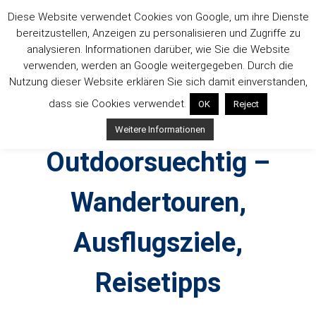
Zum
Diese Website verwendet Cookies von Google, um ihre Dienste
Inhalt
bereitzustellen, Anzeigen zu personalisieren und Zugriffe zu
springen
analysieren. Informationen darüber, wie Sie die Website
verwenden, werden an Google weitergegeben. Durch die
Nutzung dieser Website erklären Sie sich damit einverstanden,
dass sie Cookies verwendet.
OK
Reject
Weitere Informationen
Outdoorsuechtig –
Wandertouren,
Ausflugsziele,
Reisetipps
Outdoor, Wandertouren, Ausflugsziele, Reisetipps,