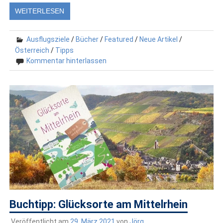
WEITERLESEN
Ausflugsziele
/
Bücher
/
Featured
/
Neue Artikel
/
Österreich
/
Tipps
Kommentar hinterlassen
Buchtipp: Glücksorte am Mittelrhein
Veröffentlicht am
29. März 2021
von
Jörg