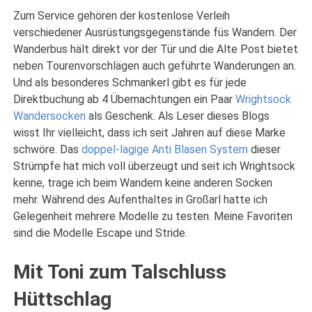
Zum Service gehören der kostenlose Verleih
verschiedener Ausrüstungsgegenstände füs Wandern. Der
Wanderbus hält direkt vor der Tür und die Alte Post bietet
neben Tourenvorschlägen auch geführte Wanderungen an.
Und als besonderes Schmankerl gibt es für jede
Direktbuchung ab 4 Übernachtungen ein Paar
Wrightsock
Wandersocken
als Geschenk. Als Leser dieses Blogs
wisst Ihr vielleicht, dass ich seit Jahren auf diese Marke
schwöre. Das
doppel-lagige Anti Blasen System
dieser
Strümpfe hat mich voll überzeugt und seit ich Wrightsock
kenne, trage ich beim Wandern keine anderen Socken
mehr. Während des Aufenthaltes in Großarl hatte ich
Gelegenheit mehrere Modelle zu testen. Meine Favoriten
sind die Modelle Escape und Stride.
Mit Toni zum Talschluss
Hüttschlag