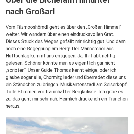
nach Großarl
Vom Filzmooshörndl geht es über den „Großen Himmel“
weiter. Wir wandern über einen eindrucksvollen Grat.
Dieses Stück des Weges gefällt mir richtig gut. Und dann
noch eine Begegnung am Berg! Der Männerchor aus
Hüttschlag kommt uns entgegen. Ja, Ihr habt richtig
gelesen. Schöner könnte man es eigentlich gar nicht
„scripten“. Unser Guide Thomas kennt einige, oder ich
glaube sogar alle, Chormitglieder und überredet diese uns
ein Ständchen zu bringen. Musikantenstadl am Seiserkopf.
Tolle Stimmen vor traumhafter Bergkulisse. Ich gebe es
zu, das geht mir sehr nah. Heimlich drücke ich ein Tränchen
heraus.