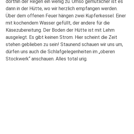
dorthin der Regen ein wenig zu. Umso gemütlicher ist es
dann in der Hütte, wo wir herzlich empfangen werden.
Über dem offenen Feuer hängen zwei Kupferkessel. Einer
mit kochendem Wasser gefüllt, der andere für die
Käsezubereitung. Der Boden der Hütte ist mit Lehm
ausgelegt. Es gibt keinen Strom. Hier scheint die Zeit
stehen geblieben zu sein! Staunend schauen wir uns um,
dürfen uns auch die Schlafgelegenheiten im „oberen
Stockwerk“ anschauen. Alles total urig.