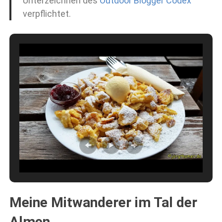
Unterzeichnen des
Outdoor Blogger Codex
verpflichtet.
Meine Mitwanderer im Tal der
Almen