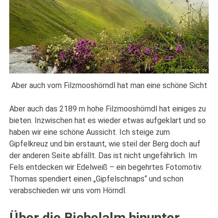
Aber auch vom Filzmooshörndl hat man eine schöne Sicht
Aber auch das 2189 m hohe Filzmooshörndl hat einiges zu
bieten. Inzwischen hat es wieder etwas aufgeklart und so
haben wir eine schöne Aussicht. Ich steige zum
Gipfelkreuz und bin erstaunt, wie steil der Berg doch auf
der anderen Seite abfällt. Das ist nicht ungefährlich. Im
Fels entdecken wir Edelweiß – ein begehrtes Fotomotiv.
Thomas spendiert einen „Gipfelschnaps“ und schon
verabschieden wir uns vom Hörndl.
Über die Bichelalm hinunter