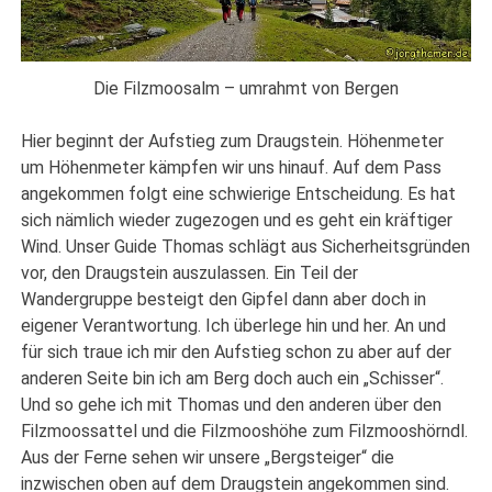
Die Filzmoosalm – umrahmt von Bergen
Hier beginnt der Aufstieg zum Draugstein. Höhenmeter
um Höhenmeter kämpfen wir uns hinauf. Auf dem Pass
angekommen folgt eine schwierige Entscheidung. Es hat
sich nämlich wieder zugezogen und es geht ein kräftiger
Wind. Unser Guide Thomas schlägt aus Sicherheitsgründen
vor, den Draugstein auszulassen. Ein Teil der
Wandergruppe besteigt den Gipfel dann aber doch in
eigener Verantwortung. Ich überlege hin und her. An und
für sich traue ich mir den Aufstieg schon zu aber auf der
anderen Seite bin ich am Berg doch auch ein „Schisser“.
Und so gehe ich mit Thomas und den anderen über den
Filzmoossattel und die Filzmooshöhe zum Filzmooshörndl.
Aus der Ferne sehen wir unsere „Bergsteiger“ die
inzwischen oben auf dem Draugstein angekommen sind.