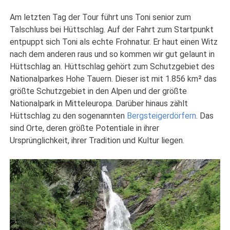
Am letzten Tag der Tour führt uns Toni senior zum
Talschluss bei Hüttschlag. Auf der Fahrt zum Startpunkt
entpuppt sich Toni als echte Frohnatur. Er haut einen Witz
nach dem anderen raus und so kommen wir gut gelaunt in
Hüttschlag an. Hüttschlag gehört zum Schutzgebiet des
Nationalparkes Hohe Tauern. Dieser ist mit 1.856 km² das
größte Schutzgebiet in den Alpen und der größte
Nationalpark in Mitteleuropa. Darüber hinaus zählt
Hüttschlag zu den sogenannten
Bergsteigerdörfern
. Das
sind Orte, deren größte Potentiale in ihrer
Ursprünglichkeit, ihrer Tradition und Kultur liegen.