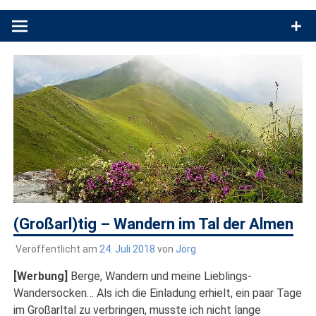
Produkttests und Buchrezensionen. Ein Blog für alle, die gern
draußen sind. In Deutschland und überall!
(Großarl)tig – Wandern im Tal der Almen
Veröffentlicht am
24. Juli 2018
von
Jörg
[Werbung]
Berge, Wandern und meine Lieblings-
Wandersocken… Als ich die Einladung erhielt, ein paar Tage
im Großarltal zu verbringen, musste ich nicht lange