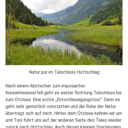
Natur pur im Talschluss Hüttschlag
Nach einem Abstecher zum imposanten
Kreealmwasserfall geht es weiter Richtung Talschluss bis
zum Ötzlsee. Eine echte „Entschleunigungstour“. Denn es
geht sehr gemütlich vonstatten und die Ruhe der Natur
überträgt sich auf mich. Hinter dem Ötzlsee kehren wir um
und Toni führt uns auf der anderen Seite des Tales wieder
zurück nach Hüttschlag. Auch diesen kleinien Spaziergang