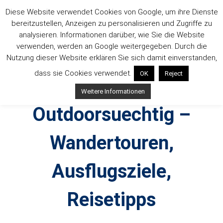
Zum
Diese Website verwendet Cookies von Google, um ihre Dienste
Inhalt
bereitzustellen, Anzeigen zu personalisieren und Zugriffe zu
springen
analysieren. Informationen darüber, wie Sie die Website
verwenden, werden an Google weitergegeben. Durch die
Nutzung dieser Website erklären Sie sich damit einverstanden,
dass sie Cookies verwendet.
OK
Reject
Weitere Informationen
Outdoorsuechtig –
Wandertouren,
Ausflugsziele,
Reisetipps
Outdoor, Wandertouren, Ausflugsziele, Reisetipps,