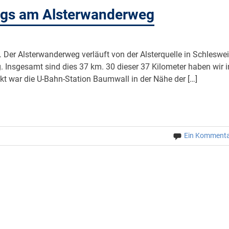
egs am Alsterwanderweg
Der Alsterwanderweg verläuft von der Alsterquelle in Schleswe
. Insgesamt sind dies 37 km. 30 dieser 37 Kilometer haben wir i
t war die U-Bahn-Station Baumwall in der Nähe der […]
Ein Komment