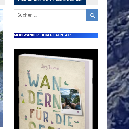
MEIN WANDERFÜHRER LAHNTAL: