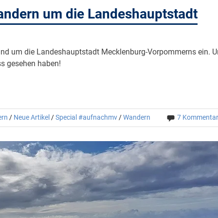
andern um die Landeshauptstadt
und um die Landeshauptstadt Mecklenburg-Vorpommerns ein. 
ss gesehen haben!
ern
/
Neue Artikel
/
Special #aufnachmv
/
Wandern
7 Kommenta