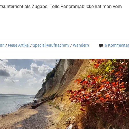
sunterricht als Zugabe. Tolle Panoramablicke hat man vom
ern
/
Neue Artikel
/
Special #aufnachmv
/
Wandern
6 Kommenta