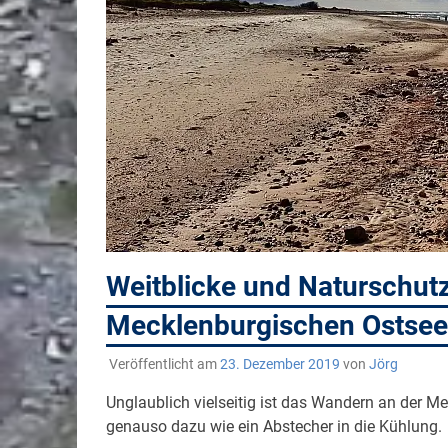
Weitblicke und Naturschut
Mecklenburgischen Ostsee
Veröffentlicht am
23. Dezember 2019
von
Jörg
Unglaublich vielseitig ist das Wandern an der M
genauso dazu wie ein Abstecher in die Kühlung.