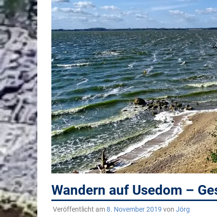
Wandern auf Usedom – Ge
Veröffentlicht am
8. November 2019
von
Jörg