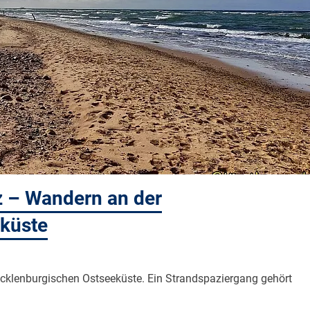
z – Wandern an der
küste
ecklenburgischen Ostseeküste. Ein Strandspaziergang gehört