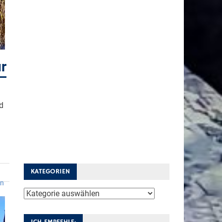
r
d
KATEGORIEN
en
Kategorien
ICH EMPFEHLE: