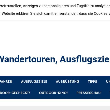
itzustellen, Anzeigen zu personalisieren und Zugriffe zu analysie
 Website erklären Sie sich damit einverstanden, dass sie Cookies 
andertouren, Ausflugsziel
, Produkttests und Buchrezensionen. Ein Blog für alle, die gern 
FAHREN
AUSFLUGSZIELE
AUSRÜSTUNG
TIPPS
U
DOOR-GECHECKT!
OUTDOOR-KINO!
PRESSESCHAU