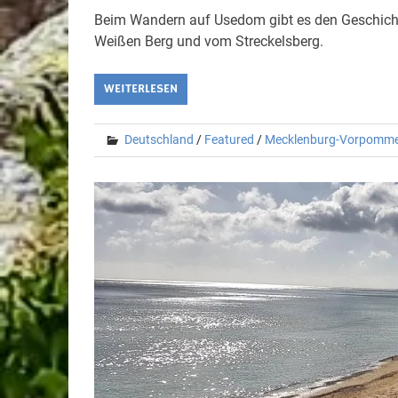
Beim Wandern auf Usedom gibt es den Geschicht
Weißen Berg und vom Streckelsberg.
WEITERLESEN
Deutschland
/
Featured
/
Mecklenburg-Vorpomm