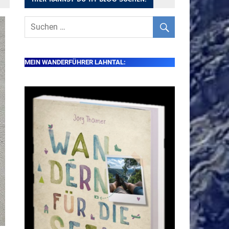
MEIN WANDERFÜHRER LAHNTAL: