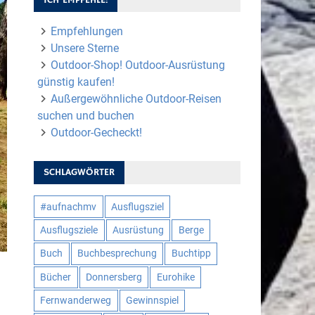
Empfehlungen
Unsere Sterne
Outdoor-Shop! Outdoor-Ausrüstung
günstig kaufen!
Außergewöhnliche Outdoor-Reisen
suchen und buchen
Outdoor-Gecheckt!
SCHLAGWÖRTER
#aufnachmv
Ausflugsziel
Ausflugsziele
Ausrüstung
Berge
Buch
Buchbesprechung
Buchtipp
Bücher
Donnersberg
Eurohike
Fernwanderweg
Gewinnspiel