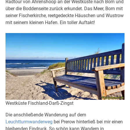
Radtour von Ahrenshoop an der Westküste nach Born und
über die Boddenseite zurück erkundet. Das Meer, Born mit
seiner Fischerkirche, reetgedeckte Häuschen und Wustrow
mit seinem kleinen Hafen. Ein toller Auftakt!
Westküste Fischland-Darß-Zingst
Die anschließende Wanderung auf dem
Leuchtturmwanderweg
bei Prerow hinterließ bei mir einen
bleibenden Eindruck. So schön kann Wandern in