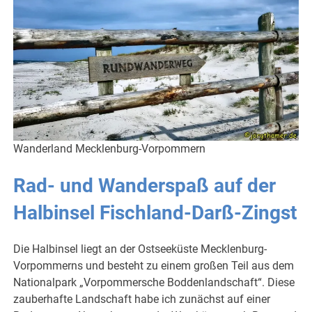
Wanderland Mecklenburg-Vorpommern
Rad- und Wanderspaß auf der
Halbinsel Fischland-Darß-Zingst
Die Halbinsel liegt an der Ostseeküste Mecklenburg-
Vorpommerns und besteht zu einem großen Teil aus dem
Nationalpark „Vorpommersche Boddenlandschaft“. Diese
zauberhafte Landschaft habe ich zunächst auf einer