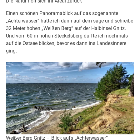
Die Natur holt sich ihr Areal zurück
Einen schönen Panoramablick auf das sogenannte
„Achterwasser“ hatte ich dann auf dem sage und schreibe
32 Meter hohen „Weißen Berg“ auf der Halbinsel Gnitz.
Und vom 60 m hohen Steckelsberg durfte ich nochmals
auf die Ostsee blicken, bevor es dann ins Landesinnere
ging.
Weißer Berg Gnitz – Blick aufs „Achterwasser“