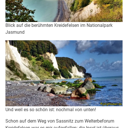
Blick auf die berühmten Kreidefelsen im Nationalpark
Jasmund
Und weil es so schön ist: nochmal von unten!
Schon auf dem Weg von Sassnitz zum Welterbeforum
Kreidefelsen war es mir aufgefallen: die Insel ist überaus