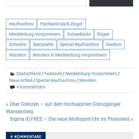
#aufnachmv
Fischland-Darß-Zingst
Mecklenburg-Vorpommern
Ostseeküste
Rügen
Schwerin
Seenplatte
Special #aufnachmv
Usedom
Wandern
Wandern in Mecklenburg-Vorpommern
Deutschland
/
Featured
/
Mecklenburg-Vorpommern
/
Neue Artikel
/
Special #aufnachmv
/
Wandern
4 Kommentare
Beitragsnavigation
« Über Grenzen – auf dem hochalpinen Grenzgänger
Wandersteig
Sigma iD.FREE – Die neue Multisport-Uhr im Praxistest »
4 KOMMENTARE