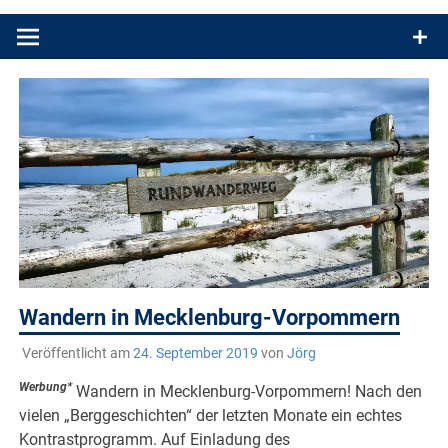
Produkttests und Buchrezensionen. Ein Blog für alle, die gern
draußen sind. In Deutschland und überall!
Wandern in Mecklenburg-Vorpommern
Veröffentlicht am
24. September 2019
von
Jörg
Werbung*
Wandern in Mecklenburg-Vorpommern! Nach den
vielen „Berggeschichten“ der letzten Monate ein echtes
Kontrastprogramm. Auf Einladung des