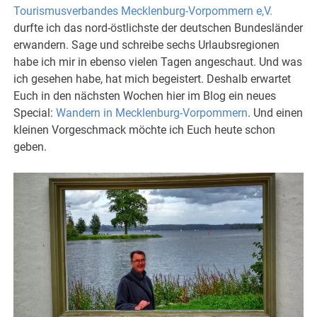
Tourismusverbandes Mecklenburg-Vorpommern e,V.
durfte ich das nord-östlichste der deutschen Bundesländer
erwandern. Sage und schreibe sechs Urlaubsregionen
habe ich mir in ebenso vielen Tagen angeschaut. Und was
ich gesehen habe, hat mich begeistert. Deshalb erwartet
Euch in den nächsten Wochen hier im Blog ein neues
Special:
Wandern in Mecklenburg-Vorpommern
. Und einen
kleinen Vorgeschmack möchte ich Euch heute schon
geben.