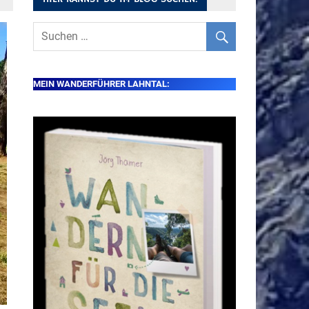
MEIN WANDERFÜHRER LAHNTAL: