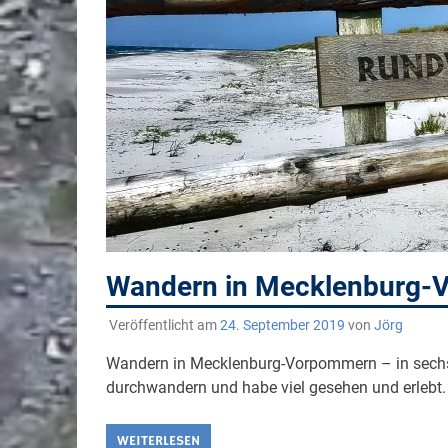
Wandern in Mecklenburg-
Veröffentlicht am
24. September 2019
von
Jörg
Wandern in Mecklenburg-Vorpommern – in sechs
durchwandern und habe viel gesehen und erlebt.
WEITERLESEN