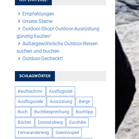
Empfehlungen
Unsere Sterne
Outdoor-Shop! Outdoor-Ausrüstung
günstig kaufen!
Außergewöhnliche Outdoor-Reisen
suchen und buchen
Outdoor-Gecheckt!
SCHLAGWÖRTER
#aufnachmv
Ausflugsziel
Ausflugsziele
Ausrüstung
Berge
Buch
Buchbesprechung
Buchtipp
Bücher
Donnersberg
Eurohike
Fernwanderweg
Gewinnspiel