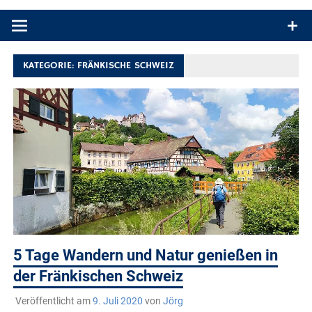
Produkttests und Buchrezensionen. Ein Blog für alle, die gern
draußen sind. In Deutschland und überall!
KATEGORIE:
FRÄNKISCHE SCHWEIZ
5 Tage Wandern und Natur genießen in
der Fränkischen Schweiz
Veröffentlicht am
9. Juli 2020
von
Jörg