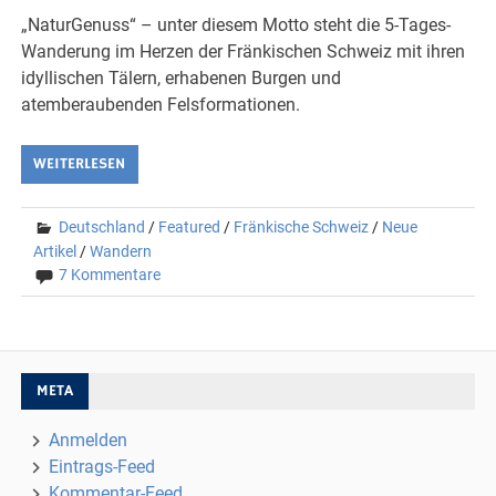
„NaturGenuss“ – unter diesem Motto steht die 5-Tages-
Wanderung im Herzen der Fränkischen Schweiz mit ihren
idyllischen Tälern, erhabenen Burgen und
atemberaubenden Felsformationen.
WEITERLESEN
Deutschland
/
Featured
/
Fränkische Schweiz
/
Neue
Artikel
/
Wandern
7 Kommentare
META
Anmelden
Eintrags-Feed
Kommentar-Feed