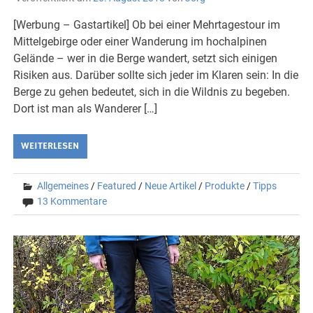
[Werbung – Gastartikel] Ob bei einer Mehrtagestour im
Mittelgebirge oder einer Wanderung im hochalpinen
Gelände – wer in die Berge wandert, setzt sich einigen
Risiken aus. Darüber sollte sich jeder im Klaren sein: In die
Berge zu gehen bedeutet, sich in die Wildnis zu begeben.
Dort ist man als Wanderer […]
WEITERLESEN
Allgemeines
/
Featured
/
Neue Artikel
/
Produkte
/
Tipps
13 Kommentare