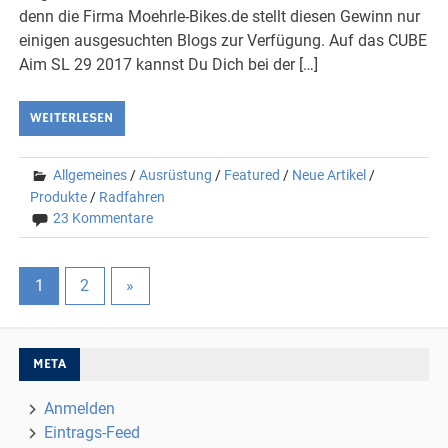
denn die Firma Moehrle-Bikes.de stellt diesen Gewinn nur
einigen ausgesuchten Blogs zur Verfügung. Auf das CUBE
Aim SL 29 2017 kannst Du Dich bei der […]
WEITERLESEN
Allgemeines
/
Ausrüstung
/
Featured
/
Neue Artikel
/
Produkte
/
Radfahren
23 Kommentare
1
2
»
META
Anmelden
Eintrags-Feed