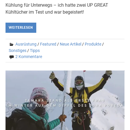
Kühlung für Unterwegs – ich hatte zwei UP GREAT
Kühltücher im Test und war begeistert!
WEITERLESEN
Ausrüstung
/
Featured
/
Neue Artikel
/
Produkte
/
Sonstiges
/
Tipps
2 Kommentare