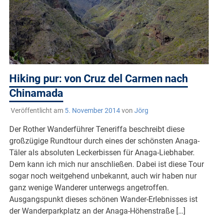
Hiking pur: von Cruz del Carmen nach
Chinamada
Veröffentlicht am
5. November 2014
von
Jörg
Der Rother Wanderführer Teneriffa beschreibt diese
großzügige Rundtour durch eines der schönsten Anaga-
Täler als absoluten Leckerbissen für Anaga-Liebhaber.
Dem kann ich mich nur anschließen. Dabei ist diese Tour
sogar noch weitgehend unbekannt, auch wir haben nur
ganz wenige Wanderer unterwegs angetroffen.
Ausgangspunkt dieses schönen Wander-Erlebnisses ist
der Wanderparkplatz an der Anaga-Höhenstraße […]