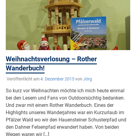
Weihnachtsverlosung – Rother
Wanderbuch!
Veröffentlicht am
4. Dezember 2015
von
Jörg
So kurz vor Weihnachten möchte ich mich heute einmal
bei den Lesern und Fans von Outdoorsüchtig bedanken.
Und zwar mit einem Rother Wanderbuch. Eines der
Highlights unseres Wanderjahres war ein Kurzurlaub im
Pfälzer Wald wo wir den Hauensteiner Schusterpfad und
den Dahner Felsenpfad erwandert haben. Von beiden
Wegen waren wir […]