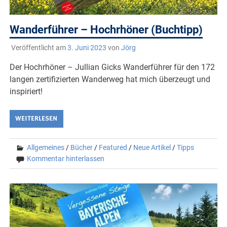
Wanderführer – Hochrhöner (Buchtipp)
Veröffentlicht am
3. Juni 2023
von
Jörg
Der Hochrhöner – Jullian Gicks Wanderführer für den 172
langen zertifizierten Wanderweg hat mich überzeugt und
inspiriert!
WEITERLESEN
Allgemeines
/
Bücher
/
Featured
/
Neue Artikel
/
Tipps
Kommentar hinterlassen