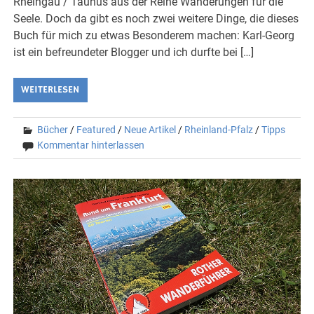
Rheingau / Taunus aus der Reihe Wanderungen für die
Seele. Doch da gibt es noch zwei weitere Dinge, die dieses
Buch für mich zu etwas Besonderem machen: Karl-Georg
ist ein befreundeter Blogger und ich durfte bei […]
WEITERLESEN
Bücher
/
Featured
/
Neue Artikel
/
Rheinland-Pfalz
/
Tipps
Kommentar hinterlassen