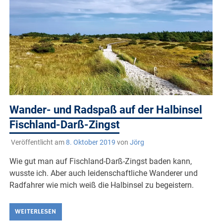
Wander- und Radspaß auf der Halbinsel
Fischland-Darß-Zingst
Veröffentlicht am
8. Oktober 2019
von
Jörg
Wie gut man auf Fischland-Darß-Zingst baden kann,
wusste ich. Aber auch leidenschaftliche Wanderer und
Radfahrer wie mich weiß die Halbinsel zu begeistern.
WEITERLESEN