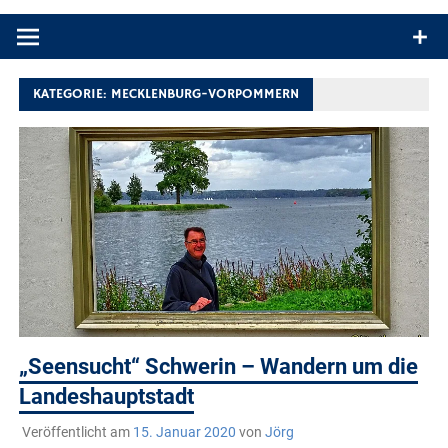
Produkttests und Buchrezensionen. Ein Blog für alle, die gern
draußen sind. In Deutschland und überall!
KATEGORIE:
MECKLENBURG-VORPOMMERN
„Seensucht“ Schwerin – Wandern um die
Landeshauptstadt
Veröffentlicht am
15. Januar 2020
von
Jörg