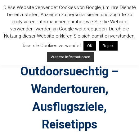
Zum
Diese Website verwendet Cookies von Google, um ihre Dienste
Inhalt
bereitzustellen, Anzeigen zu personalisieren und Zugriffe zu
springen
analysieren. Informationen darüber, wie Sie die Website
verwenden, werden an Google weitergegeben. Durch die
Nutzung dieser Website erklären Sie sich damit einverstanden,
dass sie Cookies verwendet.
OK
Reject
Weitere Informationen
Outdoorsuechtig –
Wandertouren,
Ausflugsziele,
Reisetipps
Outdoor, Wandertouren, Ausflugsziele, Reisetipps,