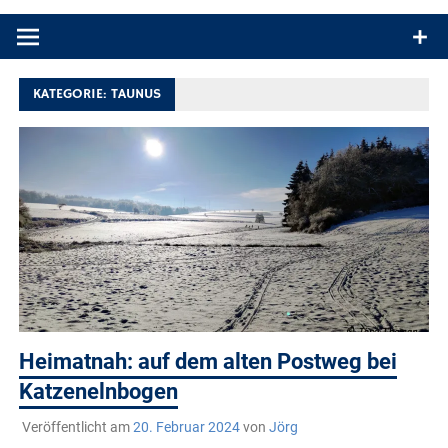
Produkttests und Buchrezensionen. Ein Blog für alle, die gern
draußen sind. In Deutschland und überall!
KATEGORIE:
TAUNUS
Heimatnah: auf dem alten Postweg bei
Katzenelnbogen
Veröffentlicht am
20. Februar 2024
von
Jörg