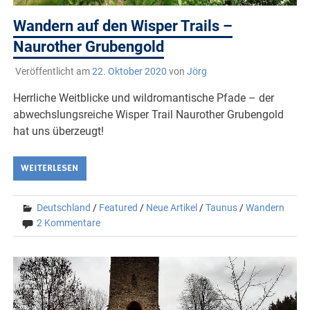
Wandern auf den Wisper Trails –
Naurother Grubengold
Veröffentlicht am
22. Oktober 2020
von
Jörg
Herrliche Weitblicke und wildromantische Pfade – der
abwechslungsreiche Wisper Trail Naurother Grubengold
hat uns überzeugt!
WEITERLESEN
Deutschland
/
Featured
/
Neue Artikel
/
Taunus
/
Wandern
2 Kommentare