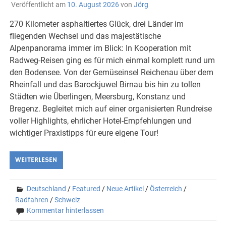
Veröffentlicht am
10. August 2026
von
Jörg
270 Kilometer asphaltiertes Glück, drei Länder im
fliegenden Wechsel und das majestätische
Alpenpanorama immer im Blick: In Kooperation mit
Radweg-Reisen ging es für mich einmal komplett rund um
den Bodensee. Von der Gemüseinsel Reichenau über dem
Rheinfall und das Barockjuwel Birnau bis hin zu tollen
Städten wie Überlingen, Meersburg, Konstanz und
Bregenz. Begleitet mich auf einer organisierten Rundreise
voller Highlights, ehrlicher Hotel-Empfehlungen und
wichtiger Praxistipps für eure eigene Tour!
WEITERLESEN
Deutschland
/
Featured
/
Neue Artikel
/
Österreich
/
Radfahren
/
Schweiz
Kommentar hinterlassen