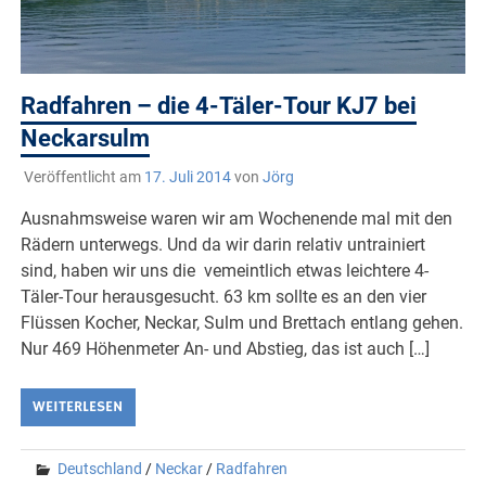
Radfahren – die 4-Täler-Tour KJ7 bei
Neckarsulm
Veröffentlicht am
17. Juli 2014
von
Jörg
Ausnahmsweise waren wir am Wochenende mal mit den
Rädern unterwegs. Und da wir darin relativ untrainiert
sind, haben wir uns die vemeintlich etwas leichtere 4-
Täler-Tour herausgesucht. 63 km sollte es an den vier
Flüssen Kocher, Neckar, Sulm und Brettach entlang gehen.
Nur 469 Höhenmeter An- und Abstieg, das ist auch […]
WEITERLESEN
Deutschland
/
Neckar
/
Radfahren