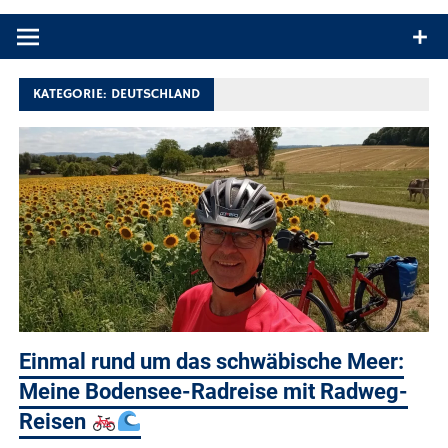
Produkttests und Buchrezensionen. Ein Blog für alle, die gern
draußen sind. In Deutschland und überall!
KATEGORIE:
DEUTSCHLAND
Einmal rund um das schwäbische Meer:
Meine Bodensee-Radreise mit Radweg-
Reisen