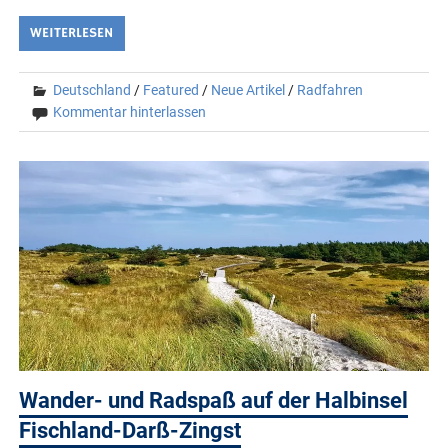
WEITERLESEN
Deutschland
/
Featured
/
Neue Artikel
/
Radfahren
Kommentar hinterlassen
Wander- und Radspaß auf der Halbinsel
Fischland-Darß-Zingst