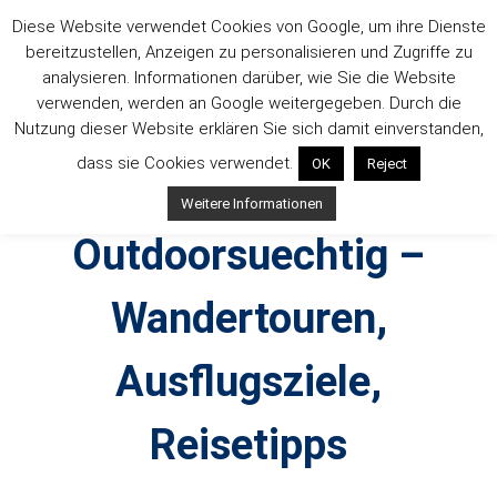
Zum
Diese Website verwendet Cookies von Google, um ihre Dienste
Inhalt
bereitzustellen, Anzeigen zu personalisieren und Zugriffe zu
springen
analysieren. Informationen darüber, wie Sie die Website
verwenden, werden an Google weitergegeben. Durch die
Nutzung dieser Website erklären Sie sich damit einverstanden,
dass sie Cookies verwendet.
OK
Reject
Weitere Informationen
Outdoorsuechtig –
Wandertouren,
Ausflugsziele,
Reisetipps
Outdoor, Wandertouren, Ausflugsziele, Reisetipps,