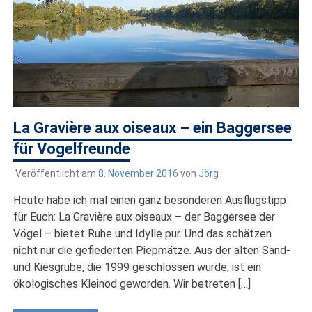
La Gravière aux oiseaux – ein Baggersee
für Vogelfreunde
Veröffentlicht am
8. November 2016
von
Jörg
Heute habe ich mal einen ganz besonderen Ausflugstipp
für Euch: La Gravière aux oiseaux – der Baggersee der
Vögel – bietet Ruhe und Idylle pur. Und das schätzen
nicht nur die gefiederten Piepmätze. Aus der alten Sand-
und Kiesgrube, die 1999 geschlossen wurde, ist ein
ökologisches Kleinod geworden. Wir betreten […]