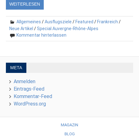
WEITERLESEN
Allgemeines
/
Ausflugsziele
/
Featured
/
Frankreich
/
Neue Artikel
/
Special Auvergne-Rhône-Alpes
Kommentar hinterlassen
META
Anmelden
Eintrags-Feed
Kommentar-Feed
WordPress.org
MAGAZIN
BLOG