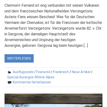
Clermont-Ferrand ist eng verbunden mit seinen Vulkanen
und dem französischen Nationalhelden Vercingetorix.
Asterix-Fans wissen Bescheid: Was für die Deutschen
Hermann der Cherusker, ist für die Franzosen der keltische
Arvernerfürst Vercingetorix. Vercingetorix wurde 82. v. Chr.
in Gergovia, der damaligen Hauptstadt des
Arvernerreiches und Ursprung der heutigen
Auvergne, geboren. Gergovia lag beim heutigen […]
WEITERLESEN
Ausflugsziele
/
Featured
/
Frankreich
/
Neue Artikel
/
Special Auvergne-Rhône-Alpes
Kommentar hinterlassen