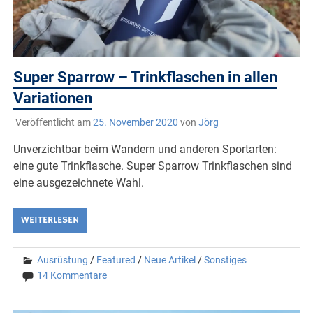
Super Sparrow – Trinkflaschen in allen
Variationen
Veröffentlicht am
25. November 2020
von
Jörg
Unverzichtbar beim Wandern und anderen Sportarten:
eine gute Trinkflasche. Super Sparrow Trinkflaschen sind
eine ausgezeichnete Wahl.
WEITERLESEN
Ausrüstung
/
Featured
/
Neue Artikel
/
Sonstiges
14 Kommentare