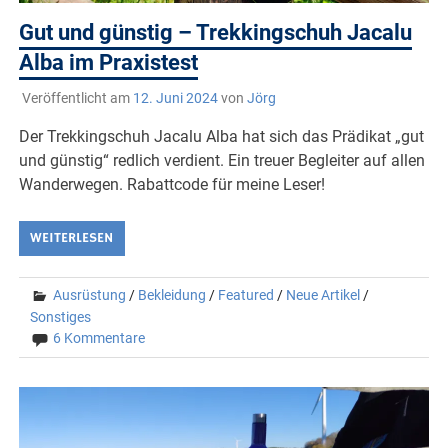
Gut und günstig – Trekkingschuh Jacalu
Alba im Praxistest
Veröffentlicht am
12. Juni 2024
von
Jörg
Der Trekkingschuh Jacalu Alba hat sich das Prädikat „gut
und günstig“ redlich verdient. Ein treuer Begleiter auf allen
Wanderwegen. Rabattcode für meine Leser!
WEITERLESEN
Ausrüstung
/
Bekleidung
/
Featured
/
Neue Artikel
/
Sonstiges
6 Kommentare