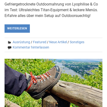
Gefriergetrocknete Outdoornahrung von Lyophilise & Co
im Test: Ultraleichtes Titan-Equipment & leckere Menüs.
Erfahre alles über mein Setup auf Outdoorsuechtig!
WEITERLESEN
Ausrüstung
/
Featured
/
Neue Artikel
/
Sonstiges
Kommentar hinterlassen