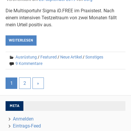
Die Multisportuhr Sigma iD.FREE im Praxistest. Nach
einem intensiven Testzeitraum von zwei Monaten fällt
mein Urteil positiv aus.
WEITERLESEN
Ausrüstung
/
Featured
/
Neue Artikel
/
Sonstiges
9 Kommentare
1
2
»
META
Anmelden
Eintrags-Feed