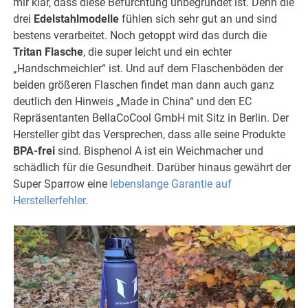
mir klar, dass diese Befürchtung unbegründet ist. Denn die
drei
Edelstahlmodelle
fühlen sich sehr gut an und sind
bestens verarbeitet. Noch getoppt wird das durch die
Tritan Flasche
, die super leicht und ein echter
„Handschmeichler“ ist. Und auf dem Flaschenböden der
beiden größeren Flaschen findet man dann auch ganz
deutlich den Hinweis „Made in China“ und den EC
Repräsentanten BellaCoCool GmbH mit Sitz in Berlin. Der
Hersteller gibt das Versprechen, dass alle seine Produkte
BPA-frei
sind. Bisphenol A ist ein Weichmacher und
schädlich für die Gesundheit. Darüber hinaus gewährt der
Super Sparrow eine
lebenslange Garantie auf
Herstellerfehler
.