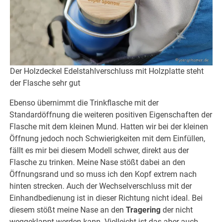
Der Holzdeckel Edelstahlverschluss mit Holzplatte steht
der Flasche sehr gut
Ebenso übernimmt die Trinkflasche mit der
Standardöffnung die weiteren positiven Eigenschaften der
Flasche mit dem kleinen Mund. Hatten wir bei der kleinen
Öffnung jedoch noch Schwierigkeiten mit dem Einfüllen,
fällt es mir bei diesem Modell schwer, direkt aus der
Flasche zu trinken. Meine Nase stößt dabei an den
Öffnungsrand und so muss ich den Kopf extrem nach
hinten strecken. Auch der Wechselverschluss mit der
Einhandbedienung ist in dieser Richtung nicht ideal. Bei
diesem stößt meine Nase an den
Tragering
der nicht
weggeklappt werden kann. Vielleicht ist das aber auch