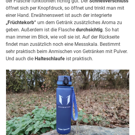
der Flasche funktioniert richtig gut. Der
Schnellverschluss
öffnet sich per Knopfdruck, so öffnet und trinkt man mit
einer Hand. Erwähnenswert ist auch der integrierte
„Früchtekorb“
um dem Getränk zusätzliches Aroma zu
geben. Außerdem ist die Flasche
durchsichtig
. So hat
man immer im Blick, wie voll sie ist. Auf der Rückseite
findet man zusätzlich noch eine Messskala. Bestimmt
sehr praktisch beim Anmischen von Getränken mit Pulver.
Und auch die
Halteschlaufe
ist praktisch.