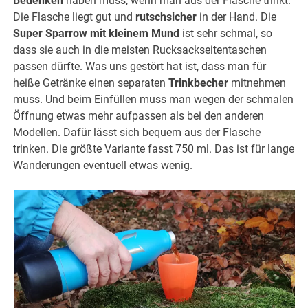
Bedenken
haben muss, wenn man aus der Flasche trinkt.
Die Flasche liegt gut und
rutschsicher
in der Hand. Die
Super Sparrow mit kleinem Mund
ist sehr schmal, so
dass sie auch in die meisten Rucksackseitentaschen
passen dürfte. Was uns gestört hat ist, dass man für
heiße Getränke einen separaten
Trinkbecher
mitnehmen
muss. Und beim Einfüllen muss man wegen der schmalen
Öffnung etwas mehr aufpassen als bei den anderen
Modellen. Dafür lässt sich bequem aus der Flasche
trinken. Die größte Variante fasst 750 ml. Das ist für lange
Wanderungen eventuell etwas wenig.