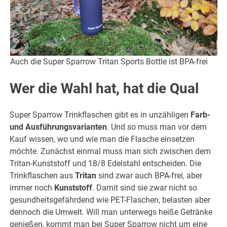
Auch die Super Sparrow Tritan Sports Bottle ist BPA-frei
Wer die Wahl hat, hat die Qual
Super Sparrow Trinkflaschen gibt es in unzähligen
Farb-
und Ausführungsvarianten
. Und so muss man vor dem
Kauf wissen, wo und wie man die Flasche einsetzen
möchte. Zunächst einmal muss man sich zwischen dem
Tritan-Kunststoff und 18/8 Edelstahl entscheiden. Die
Trinkflaschen aus
Tritan
sind zwar auch BPA-frei, aber
immer noch
Kunststoff
. Damit sind sie zwar nicht so
gesundheitsgefährdend wie PET-Flaschen, belasten aber
dennoch die Umwelt. Will man unterwegs heiße Getränke
genießen, kommt man bei Super Sparrow nicht um eine