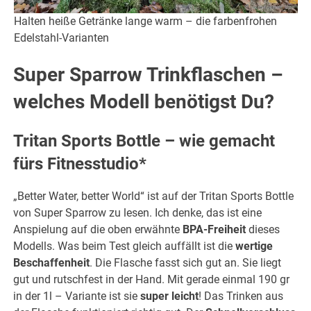
Halten heiße Getränke lange warm – die farbenfrohen
Edelstahl-Varianten
Super Sparrow Trinkflaschen –
welches Modell benötigst Du?
Tritan Sports Bottle – wie gemacht
fürs Fitnesstudio*
„Better Water, better World“ ist auf der Tritan Sports Bottle
von Super Sparrow zu lesen. Ich denke, das ist eine
Anspielung auf die oben erwähnte
BPA-Freiheit
dieses
Modells. Was beim Test gleich auffällt ist die
wertige
Beschaffenheit
. Die Flasche fasst sich gut an. Sie liegt
gut und rutschfest in der Hand. Mit gerade einmal 190 gr
in der 1l – Variante ist sie
super leicht
! Das Trinken aus