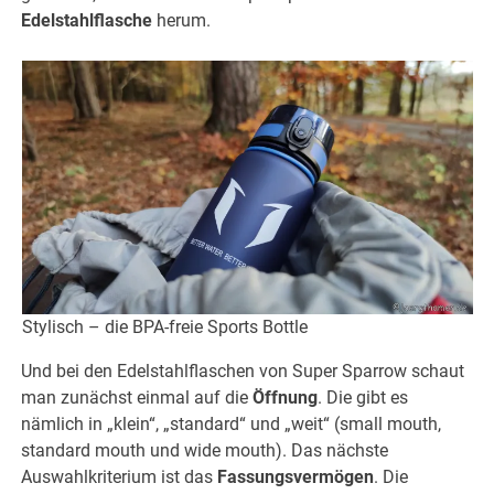
Edelstahlflasche
herum.
Stylisch – die BPA-freie Sports Bottle
Und bei den Edelstahlflaschen von Super Sparrow schaut
man zunächst einmal auf die
Öffnung
. Die gibt es
nämlich in „klein“, „standard“ und „weit“ (small mouth,
standard mouth und wide mouth). Das nächste
Auswahlkriterium ist das
Fassungsvermögen
. Die