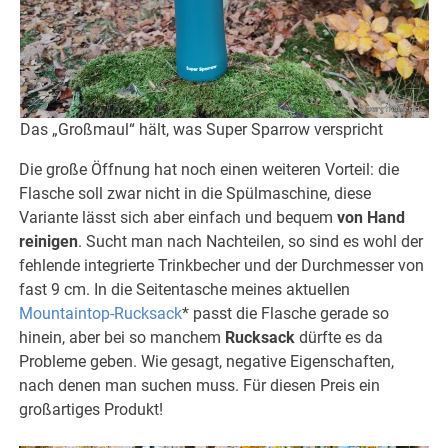
Das „Großmaul“ hält, was Super Sparrow verspricht
Die große Öffnung hat noch einen weiteren Vorteil: die
Flasche soll zwar nicht in die Spülmaschine, diese
Variante lässt sich aber einfach und bequem
von Hand
reinigen
. Sucht man nach Nachteilen, so sind es wohl der
fehlende integrierte Trinkbecher und der Durchmesser von
fast 9 cm. In die Seitentasche meines aktuellen
Mountaintop-Rucksack
* passt die Flasche gerade so
hinein, aber bei so manchem
Rucksack
dürfte es da
Probleme geben. Wie gesagt, negative Eigenschaften,
nach denen man suchen muss. Für diesen Preis ein
großartiges Produkt!