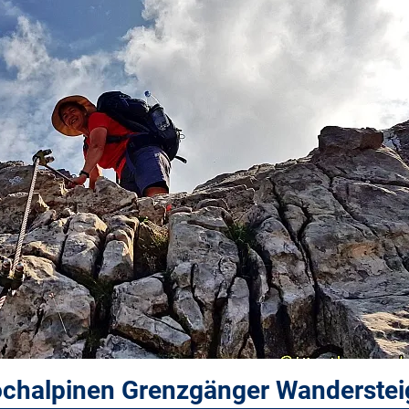
ochalpinen Grenzgänger Wanderstei