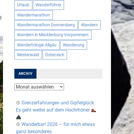
Urlaub
Wanderführer
Wandermarathon
d
Wandermarathon Donnersberg
Wandern
Wandern in Mecklenburg-Vorpommern
Wandertrilogie Allgäu
Wanderung
Westerwald
Österreich
ARCHIV
Archiv
Grenzerfahrungen und Gipfelglück:
Es geht weiter auf dem Hochrhöner
Wanderbar! 2026 – für mich etwas
ganz besonderes