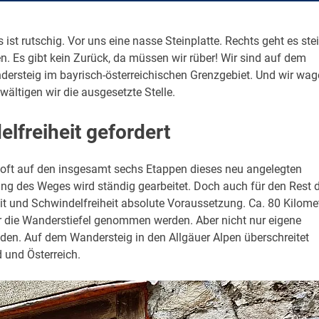
ist rutschig. Vor uns eine nasse Steinplatte. Rechts geht es stei
en. Es gibt kein Zurück, da müssen wir rüber! Wir sind auf dem
ersteig im bayrisch-österreichischen Grenzgebiet. Und wir wag
wältigen wir die ausgesetzte Stelle.
elfreiheit gefordert
t oft auf den insgesamt sechs Etappen dieses neu angelegten
 des Weges wird ständig gearbeitet. Doch auch für den Rest d
t und Schwindelfreiheit absolute Voraussetzung. Ca. 80 Kilome
 die Wanderstiefel genommen werden. Aber nicht nur eigene
den. Auf dem Wandersteig in den Allgäuer Alpen überschreitet
und Österreich.