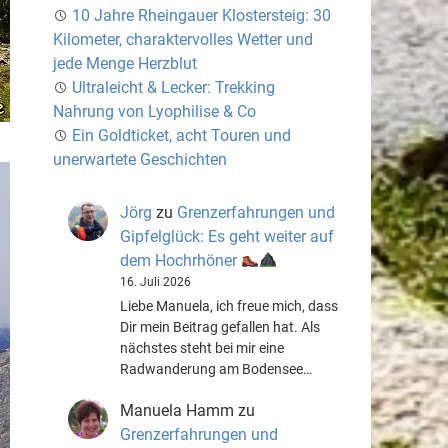
10 Jahre Rheingauer Klostersteig: 30
Kilometer, charaktervolles Wetter und
jede Menge Herzblut
Ultraleicht & Lecker: Trekking
Nahrung von Lyophilise & Co
Ein Goldticket, acht Touren und
unerwartete Geschichten
Jörg
zu
Grenzerfahrungen und
Gipfelglück: Es geht weiter auf
dem Hochrhöner
16. Juli 2026
Liebe Manuela, ich freue mich, dass
Dir mein Beitrag gefallen hat. Als
nächstes steht bei mir eine
Radwanderung am Bodensee…
Manuela Hamm
zu
Grenzerfahrungen und