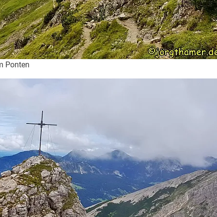
m Ponten