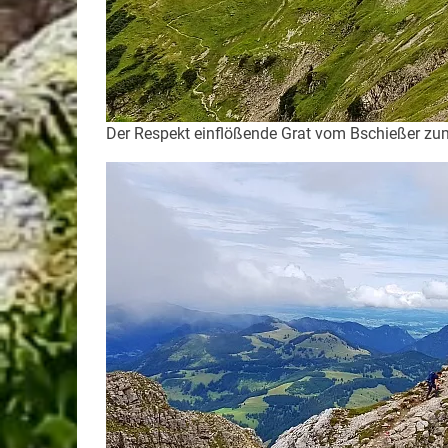
Der Respekt einflößende Grat vom Bschießer zu