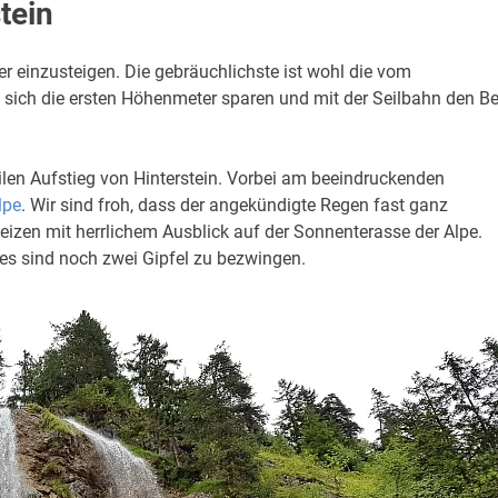
tein
r einzusteigen. Die gebräuchlichste ist wohl die vom
 sich die ersten Höhenmeter sparen und mit der Seilbahn den B
eilen Aufstieg von Hinterstein. Vorbei am beeindruckenden
lpe
. Wir sind froh, dass der angekündigte Regen fast ganz
eizen mit herrlichem Ausblick auf der Sonnenterasse der Alpe.
 es sind noch zwei Gipfel zu bezwingen.