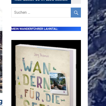
MEIN WANDERFÜHRER LAHNTAL:
g