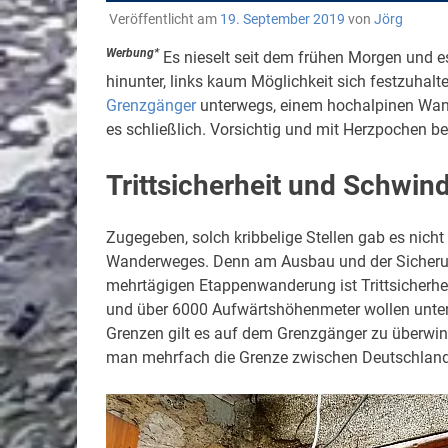
Veröffentlicht am
19. September 2019
von
Jörg
Werbung*
Es nieselt seit dem frühen Morgen und es 
hinunter, links kaum Möglichkeit sich festzuhalt
Grenzgänger
unterwegs, einem hochalpinen Wand
es schließlich. Vorsichtig und mit Herzpochen be
Trittsicherheit und Schwind
Zugegeben, solch kribbelige Stellen gab es nich
Wanderweges. Denn am Ausbau und der Sicherung
mehrtägigen Etappenwanderung ist Trittsicherhei
und über 6000 Aufwärtshöhenmeter wollen unter
Grenzen gilt es auf dem Grenzgänger zu überwin
man mehrfach die Grenze zwischen Deutschland 