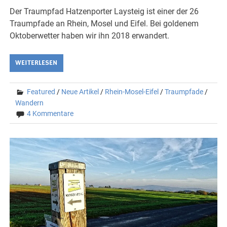
Der Traumpfad Hatzenporter Laysteig ist einer der 26
Traumpfade an Rhein, Mosel und Eifel. Bei goldenem
Oktoberwetter haben wir ihn 2018 erwandert.
WEITERLESEN
Featured
/
Neue Artikel
/
Rhein-Mosel-Eifel
/
Traumpfade
/
Wandern
4 Kommentare