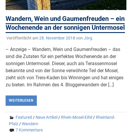
Wandern, Wein und Gaumenfreuden – ein
Wochenende an der sonnigen Untermosel
Veröffentlicht am
28. November 2018
von
Jörg
– Anzeige – Wandern, Wein und Gaumenfreuden – das
sind die Zutaten für ein perfektes Wochenende an der
sonnigen Untermosel. Dieser, auch als Terassenmosel
bekannte und von der Sonne verwöhnte Teil der Mosel,
zieht sich von Treis-Kaden bis Winningen und hat einiges
zu bieten. Im Rahmen des 4. Bloggerwandern der […]
WEITERLESEN
Featured
/
Neue Artikel
/
Rhein-Mosel-Eifel
/
Rheinland-
Pfalz
/
Wandern
7 Kommentare