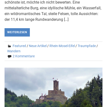
schönste ist, möchte ich nicht bewerten. Eine
mittelalterliche Burg, eine idyllische Mühle, ein Wasserfall,
ein wildromantisches Tal, steile Felsen, tolle Aussichten:
der 11,4 km lange Rundwanderung […]
WEITERLESEN
Featured
/
Neue Artikel
/
Rhein-Mosel-Eifel
/
Traumpfade
/
Wandern
2 Kommentare