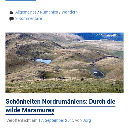
Allgemeines
/
Rumänien
/
Wandern
2 Kommentare
Schönheiten Nordrumäniens: Durch die
wilde Maramureș
Veröffentlicht am
17. September 2015
von
Jörg