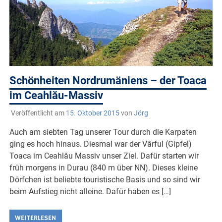
Schönheiten Nordrumäniens – der Toaca
im Ceahlău-Massiv
Veröffentlicht am
15. Oktober 2015
von
Jörg
Auch am siebten Tag unserer Tour durch die Karpaten
ging es hoch hinaus. Diesmal war der Vârful (Gipfel)
Toaca im Ceahlău Massiv unser Ziel. Dafür starten wir
früh morgens in Durau (840 m über NN). Dieses kleine
Dörfchen ist beliebte touristische Basis und so sind wir
beim Aufstieg nicht alleine. Dafür haben es […]
WEITERLESEN