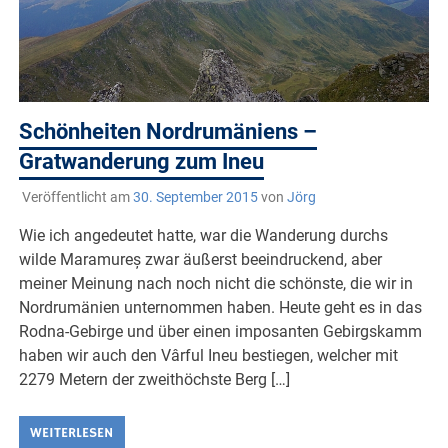
Schönheiten Nordrumäniens –
Gratwanderung zum Ineu
Veröffentlicht am
30. September 2015
von
Jörg
Wie ich angedeutet hatte, war die Wanderung durchs
wilde Maramureș zwar äußerst beeindruckend, aber
meiner Meinung nach noch nicht die schönste, die wir in
Nordrumänien unternommen haben. Heute geht es in das
Rodna-Gebirge und über einen imposanten Gebirgskamm
haben wir auch den Vârful Ineu bestiegen, welcher mit
2279 Metern der zweithöchste Berg […]
WEITERLESEN