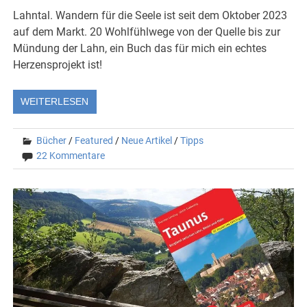
Lahntal. Wandern für die Seele ist seit dem Oktober 2023
auf dem Markt. 20 Wohlfühlwege von der Quelle bis zur
Mündung der Lahn, ein Buch das für mich ein echtes
Herzensprojekt ist!
WEITERLESEN
Bücher
/
Featured
/
Neue Artikel
/
Tipps
22 Kommentare