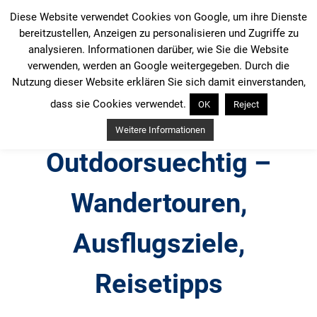
Zum
Diese Website verwendet Cookies von Google, um ihre Dienste
Inhalt
bereitzustellen, Anzeigen zu personalisieren und Zugriffe zu
springen
analysieren. Informationen darüber, wie Sie die Website
verwenden, werden an Google weitergegeben. Durch die
Nutzung dieser Website erklären Sie sich damit einverstanden,
dass sie Cookies verwendet.
OK
Reject
Weitere Informationen
Outdoorsuechtig –
Wandertouren,
Ausflugsziele,
Reisetipps
Outdoor, Wandertouren, Ausflugsziele, Reisetipps,