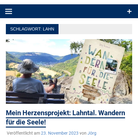
Produkttests und Buchrezensionen. Ein Blog für alle, die gern
draußen sind. In Deutschland und überall!
SCHLAGWORT:
LAHN
Mein Herzensprojekt: Lahntal. Wandern
für die Seele!
Veröffentlicht am
23. November 2023
von
Jörg