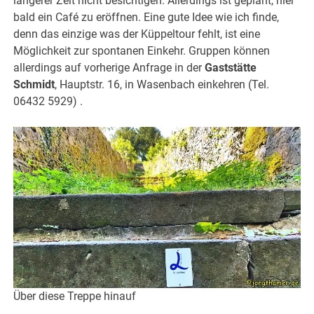
längerer Zeit nicht besichtigen. Allerdings ist geplant, hier
bald ein Café zu eröffnen. Eine gute Idee wie ich finde,
denn das einzige was der Küppeltour fehlt, ist eine
Möglichkeit zur spontanen Einkehr. Gruppen können
allerdings auf vorherige Anfrage in der
Gaststätte
Schmidt
, Hauptstr. 16, in Wasenbach einkehren (Tel.
06432 5929) .
Über diese Treppe hinauf