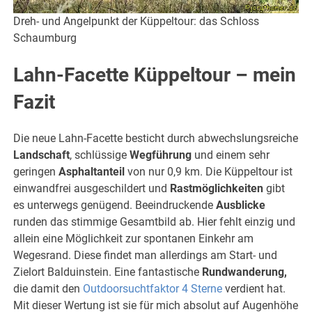
Dreh- und Angelpunkt der Küppeltour: das Schloss
Schaumburg
Lahn-Facette Küppeltour – mein
Fazit
Die neue Lahn-Facette besticht durch abwechslungsreiche
Landschaft
, schlüssige
Wegführung
und einem sehr
geringen
Asphaltanteil
von nur 0,9 km. Die Küppeltour ist
einwandfrei ausgeschildert und
Rastmöglichkeiten
gibt
es unterwegs genügend. Beeindruckende
Ausblicke
runden das stimmige Gesamtbild ab. Hier fehlt einzig und
allein eine Möglichkeit zur spontanen Einkehr am
Wegesrand. Diese findet man allerdings am Start- und
Zielort Balduinstein. Eine fantastische
Rundwanderung,
die damit den
Outdoorsuchtfaktor 4 Sterne
verdient hat.
Mit dieser Wertung ist sie für mich absolut auf Augenhöhe