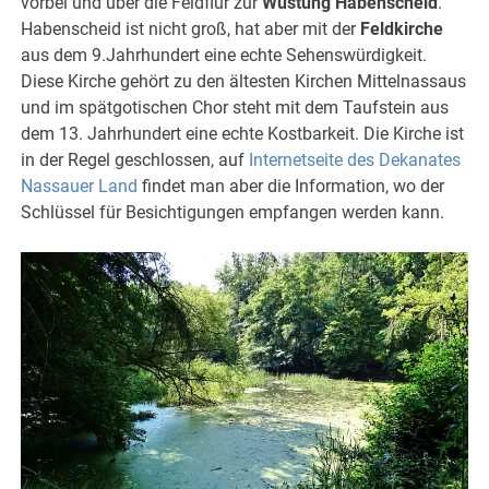
vorbei und über die Feldflur zur
Wüstung Habenscheid
.
Habenscheid ist nicht groß, hat aber mit der
Feldkirche
aus dem 9.Jahrhundert eine echte Sehenswürdigkeit.
Diese Kirche gehört zu den ältesten Kirchen Mittelnassaus
und im spätgotischen Chor steht mit dem Taufstein aus
dem 13. Jahrhundert eine echte Kostbarkeit. Die Kirche ist
in der Regel geschlossen, auf
Internetseite des Dekanates
Nassauer Land
findet man aber die Information, wo der
Schlüssel für Besichtigungen empfangen werden kann.