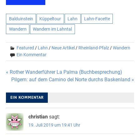
Balduinstein
Küppeltour
Lahn
Lahn-Facette
Wandern
Wandern im Lahntal
Featured
/
Lahn
/
Neue Artikel
/
Rheinland-Pfalz
/
Wandern
Ein Kommentar
Beitragsnavigation
« Rother Wanderführer La Palma (Buchbesprechung)
Pilgern: auf dem Camino del Norte durchs Baskenland »
EIN KOMMENTAR
christian
sagt:
19. Juli 2019 um 19:41 Uhr