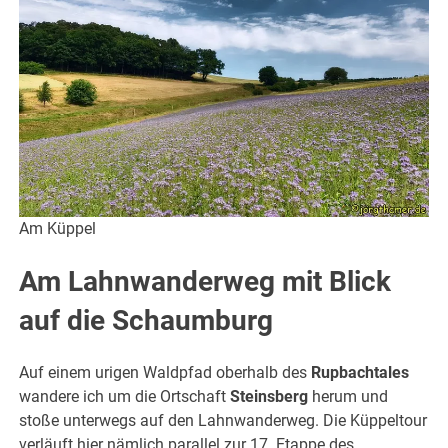
Am Küppel
Am Lahnwanderweg mit Blick
auf die Schaumburg
Auf einem urigen Waldpfad oberhalb des
Rupbachtales
wandere ich um die Ortschaft
Steinsberg
herum und
stoße unterwegs auf den Lahnwanderweg. Die Küppeltour
verläuft hier nämlich parallel zur 17. Etappe des