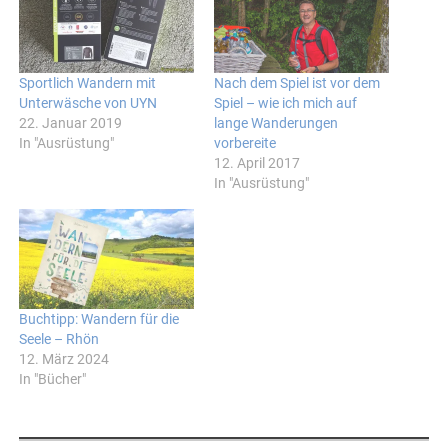
Sportlich Wandern mit
Nach dem Spiel ist vor dem
Unterwäsche von UYN
Spiel – wie ich mich auf
22. Januar 2019
lange Wanderungen
In "Ausrüstung"
vorbereite
12. April 2017
In "Ausrüstung"
Buchtipp: Wandern für die
Seele – Rhön
12. März 2024
In "Bücher"