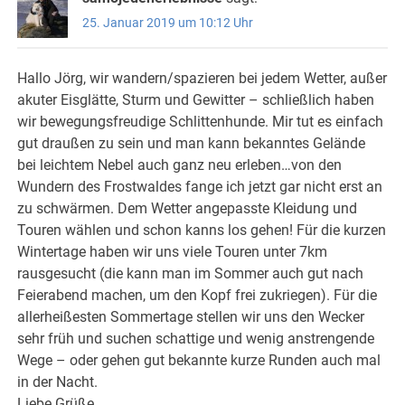
25. Januar 2019 um 10:12 Uhr
Hallo Jörg, wir wandern/spazieren bei jedem Wetter, außer
akuter Eisglätte, Sturm und Gewitter – schließlich haben
wir bewegungsfreudige Schlittenhunde. Mir tut es einfach
gut draußen zu sein und man kann bekanntes Gelände
bei leichtem Nebel auch ganz neu erleben…von den
Wundern des Frostwaldes fange ich jetzt gar nicht erst an
zu schwärmen. Dem Wetter angepasste Kleidung und
Touren wählen und schon kanns los gehen! Für die kurzen
Wintertage haben wir uns viele Touren unter 7km
rausgesucht (die kann man im Sommer auch gut nach
Feierabend machen, um den Kopf frei zukriegen). Für die
allerheißesten Sommertage stellen wir uns den Wecker
sehr früh und suchen schattige und wenig anstrengende
Wege – oder gehen gut bekannte kurze Runden auch mal
in der Nacht.
Liebe Grüße,