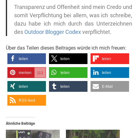
Transparenz und Offenheit sind mein Credo und
somit Verpflichtung bei allem, was ich schreibe,
dazu habe ich mich durch das Unterzeichnen
des
Outdoor Blogger Codex
verpflichtet.
Über das Teilen dieses Beitrages würde ich mich freuen:
teilen
teilen
teilen
merken
teilen
teilen
113
teilen
teilen
E-Mail
RSS-feed
Ähnliche Beiträge