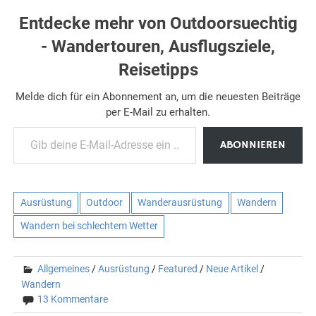
Entdecke mehr von Outdoorsuechtig
- Wandertouren, Ausflugsziele,
Reisetipps
Melde dich für ein Abonnement an, um die neuesten Beiträge
per E-Mail zu erhalten.
Gib deine E-Mail-Adresse ein ...
ABONNIEREN
Ausrüstung
Outdoor
Wanderausrüstung
Wandern
Wandern bei schlechtem Wetter
Allgemeines
/
Ausrüstung
/
Featured
/
Neue Artikel
/
Wandern
13 Kommentare