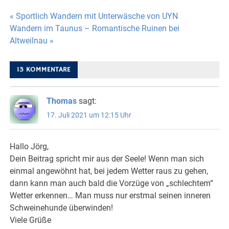
Beitragsnavigation
« Sportlich Wandern mit Unterwäsche von UYN
Wandern im Taunus – Romantische Ruinen bei
Altweilnau »
13 KOMMENTARE
Thomas
sagt:
17. Juli 2021 um 12:15 Uhr
Hallo Jörg,
Dein Beitrag spricht mir aus der Seele! Wenn man sich
einmal angewöhnt hat, bei jedem Wetter raus zu gehen,
dann kann man auch bald die Vorzüge von „schlechtem“
Wetter erkennen… Man muss nur erstmal seinen inneren
Schweinehunde überwinden!
Viele Grüße