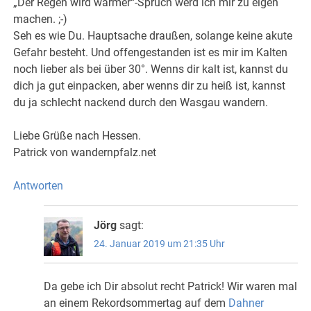
„Der Regen wird wärmer“-Spruch werd ich mir zu eigen
machen. ;-)
Seh es wie Du. Hauptsache draußen, solange keine akute
Gefahr besteht. Und offengestanden ist es mir im Kalten
noch lieber als bei über 30°. Wenns dir kalt ist, kannst du
dich ja gut einpacken, aber wenns dir zu heiß ist, kannst
du ja schlecht nackend durch den Wasgau wandern.
Liebe Grüße nach Hessen.
Patrick von wandernpfalz.net
Antworten
Jörg
sagt:
24. Januar 2019 um 21:35 Uhr
Da gebe ich Dir absolut recht Patrick! Wir waren mal
an einem Rekordsommertag auf dem
Dahner