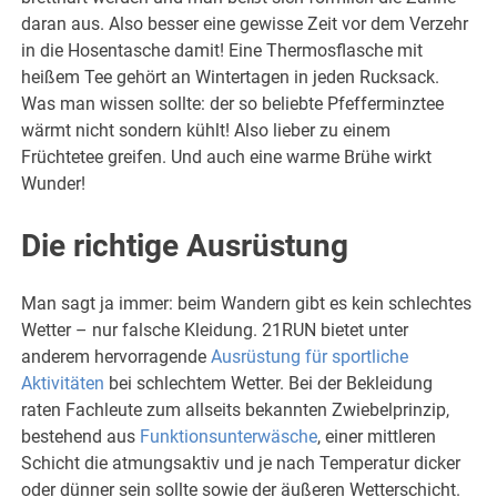
daran aus. Also besser eine gewisse Zeit vor dem Verzehr
in die Hosentasche damit! Eine Thermosflasche mit
heißem Tee gehört an Wintertagen in jeden Rucksack.
Was man wissen sollte: der so beliebte Pfefferminztee
wärmt nicht sondern kühlt! Also lieber zu einem
Früchtetee greifen. Und auch eine warme Brühe wirkt
Wunder!
Die richtige Ausrüstung
Man sagt ja immer: beim Wandern gibt es kein schlechtes
Wetter – nur falsche Kleidung. 21RUN bietet unter
anderem hervorragende
Ausrüstung für sportliche
Aktivitäten
bei schlechtem Wetter. Bei der Bekleidung
raten Fachleute zum allseits bekannten Zwiebelprinzip,
bestehend aus
Funktionsunterwäsche
, einer mittleren
Schicht die atmungsaktiv und je nach Temperatur dicker
oder dünner sein sollte sowie der äußeren Wetterschicht.