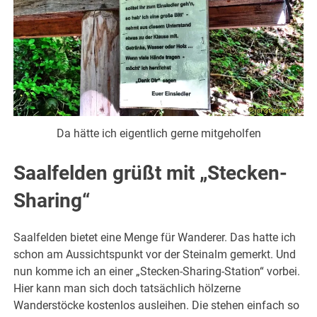
Da hätte ich eigentlich gerne mitgeholfen
Saalfelden grüßt mit „Stecken-
Sharing“
Saalfelden bietet eine Menge für Wanderer. Das hatte ich
schon am Aussichtspunkt vor der Steinalm gemerkt. Und
nun komme ich an einer „Stecken-Sharing-Station“ vorbei.
Hier kann man sich doch tatsächlich hölzerne
Wanderstöcke kostenlos ausleihen. Die stehen einfach so