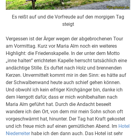
Es reißt auf und die Vorfreude auf den morgigen Tag
steigt
Vergessen ist der Ärger wegen der abgebrochenen Tour
am Vormittag. Kurz vor Maria Alm noch ein weiteres
Highlight: die Friedenskapelle. In der unter dem Motto
„inne halten“ errichteten Kapelle herrscht tatsächlich eine
andächtige Stille. Es duftet nach Holz und brennenden
Kerzen. Unvermittelt kommt mir in den Sinn: es hätte auf
der Schwalbenwand heute auch schief gehen können.
Und obwohl ich kein eifriger Kirchgänger bin, danke ich
dem Herrgott dafür, dass er mich wohlbehalten nach
Maria Alm geführt hat. Durch die Andacht beseelt
wandere ich den Ort, von dem mir mein Sohn schon oft
vorgeschwärmt hat, hinunter. Der Tag hat Kraft gekostet
und ich freue mich auf einen gemütlichen Abend. Im
Hotel
Niederreiter
habe ich den dann auch. Das Hotel ist sehr