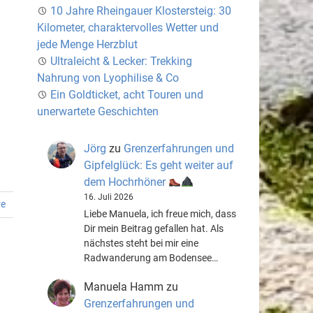
10 Jahre Rheingauer Klostersteig: 30
Kilometer, charaktervolles Wetter und
jede Menge Herzblut
Ultraleicht & Lecker: Trekking
Nahrung von Lyophilise & Co
Ein Goldticket, acht Touren und
unerwartete Geschichten
Jörg
zu
Grenzerfahrungen und
Gipfelglück: Es geht weiter auf
dem Hochrhöner
16. Juli 2026
re
Liebe Manuela, ich freue mich, dass
Dir mein Beitrag gefallen hat. Als
nächstes steht bei mir eine
Radwanderung am Bodensee…
Manuela Hamm
zu
Grenzerfahrungen und