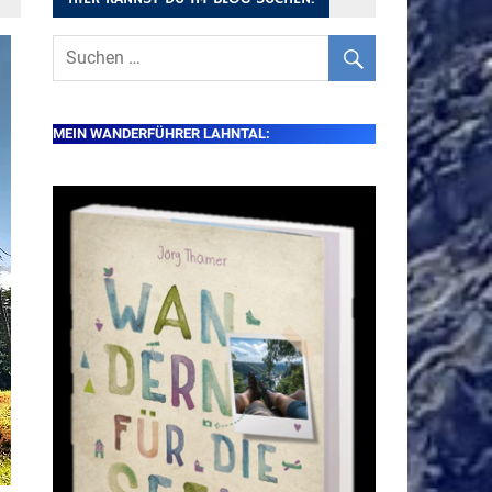
MEIN WANDERFÜHRER LAHNTAL: