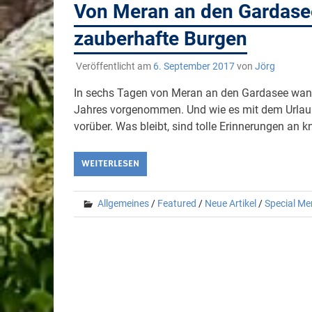
Von Meran an den Gardasee
zauberhafte Burgen
Veröffentlicht am
6. September 2017
von
Jörg
In sechs Tagen von Meran an den Gardasee wande
Jahres vorgenommen. Und wie es mit dem Urlaub 
vorüber. Was bleibt, sind tolle Erinnerungen an
WEITERLESEN
Allgemeines
/
Featured
/
Neue Artikel
/
Special Me