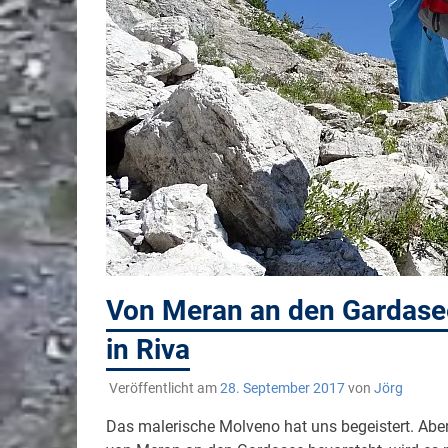
Von Meran an den Gardasee
in Riva
Veröffentlicht am
28. September 2017
von
Jörg
Das malerische Molveno hat uns begeistert. Abe