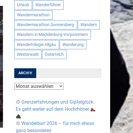
Urlaub
Wanderführer
Wandermarathon
Wandermarathon Donnersberg
Wandern
Wandern in Mecklenburg-Vorpommern
Wandertrilogie Allgäu
Wanderung
Westerwald
Österreich
ARCHIV
Archiv
Grenzerfahrungen und Gipfelglück:
Es geht weiter auf dem Hochrhöner
Wanderbar! 2026 – für mich etwas
ganz besonderes