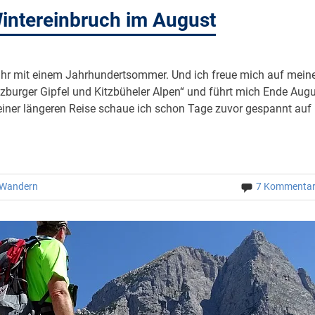
Wintereinbruch im August
ahr mit einem Jahrhundertsommer. Und ich freue mich auf mein
lzburger Gipfel und Kitzbüheler Alpen“ und führt mich Ende Aug
einer längeren Reise schaue ich schon Tage zuvor gespannt auf 
Wandern
7 Kommenta