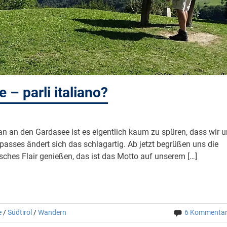
– parli italiano?
n an den Gardasee ist es eigentlich kaum zu spüren, dass wir 
lpasses ändert sich das schlagartig. Ab jetzt begrüßen uns die
sches Flair genießen, das ist das Motto auf unserem […]
e
/
Südtirol
/
Wandern
6 Kommenta