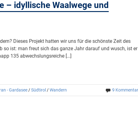
 – idyllische Waalwege und
rn? Dieses Projekt hatten wir uns für die schönste Zeit des
so ist: man freut sich das ganze Jahr darauf und wusch, ist er
 knapp 135 abwechslungsreiche […]
ran - Gardasee
/
Südtirol
/
Wandern
9 Kommenta