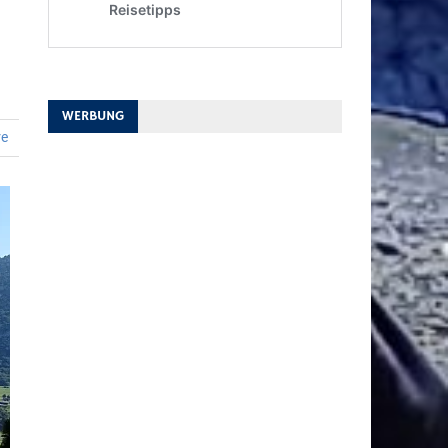
WERBUNG
re