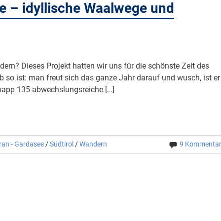
 – idyllische Waalwege und
rn? Dieses Projekt hatten wir uns für die schönste Zeit des
so ist: man freut sich das ganze Jahr darauf und wusch, ist er
 knapp 135 abwechslungsreiche […]
ran - Gardasee
/
Südtirol
/
Wandern
9 Kommenta