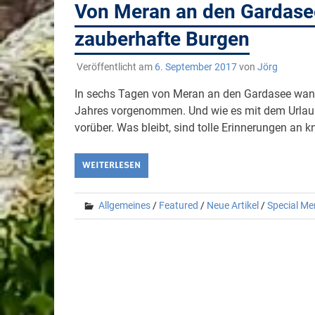
Von Meran an den Gardasee
zauberhafte Burgen
Veröffentlicht am
6. September 2017
von
Jörg
In sechs Tagen von Meran an den Gardasee wande
Jahres vorgenommen. Und wie es mit dem Urlaub 
vorüber. Was bleibt, sind tolle Erinnerungen an
WEITERLESEN
Allgemeines
/
Featured
/
Neue Artikel
/
Special Me