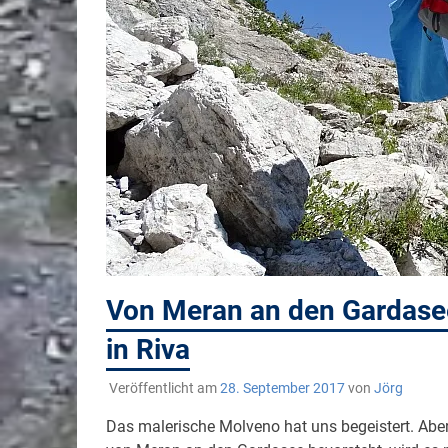
Von Meran an den Gardasee
in Riva
Veröffentlicht am
28. September 2017
von
Jörg
Das malerische Molveno hat uns begeistert. Abe