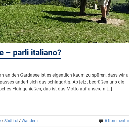
– parli italiano?
n an den Gardasee ist es eigentlich kaum zu spüren, dass wir 
lpasses ändert sich das schlagartig. Ab jetzt begrüßen uns die
sches Flair genießen, das ist das Motto auf unserem […]
e
/
Südtirol
/
Wandern
6 Kommenta