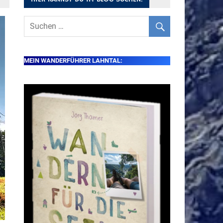
MEIN WANDERFÜHRER LAHNTAL: