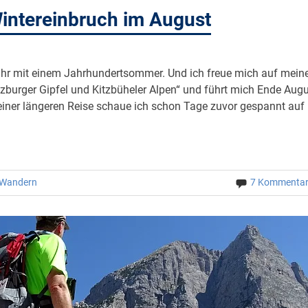
Wintereinbruch im August
ahr mit einem Jahrhundertsommer. Und ich freue mich auf mein
lzburger Gipfel und Kitzbüheler Alpen“ und führt mich Ende Aug
einer längeren Reise schaue ich schon Tage zuvor gespannt auf 
Wandern
7 Kommenta