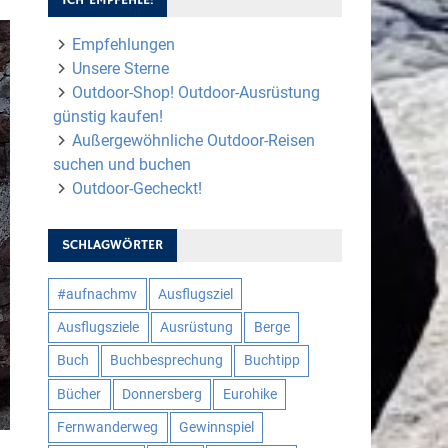
Empfehlungen
Unsere Sterne
Outdoor-Shop! Outdoor-Ausrüstung
günstig kaufen!
Außergewöhnliche Outdoor-Reisen
suchen und buchen
Outdoor-Gecheckt!
SCHLAGWÖRTER
#aufnachmv
Ausflugsziel
Ausflugsziele
Ausrüstung
Berge
Buch
Buchbesprechung
Buchtipp
Bücher
Donnersberg
Eurohike
Fernwanderweg
Gewinnspiel