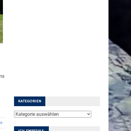
uns
KATEGORIEN
Kategorien
re
ICH EMPFEHLE: