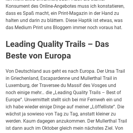
Konsument des Online-Angebotes muss ich konstatieren,
dass es Spaß macht, ein Print-Magazin in der Hand zu
halten und darin zu blättern. Diese Haptik ist etwas, was
das Medium Print uns Bloggern immer noch voraus hat.
Leading Quality Trails – Das
Beste von Europa
Von Deutschland aus geht es nach Europa. Der Ursa Trail
in Griechenland, Escapardenne und Mullerthal Trail in
Luxemburg, der Traversee du Massif des Vosges und
noch einige mehr… die „Leading Quality Trails – Best of
Europe“. Unvermittelt stellt sich bei mir Fernweh ein und
ich habe wieder einige Dinge auf meiner „Löffelliste“. Die
wächst ja sowieso von Tag zu Tag, anstatt kleiner zu
werden. Kaum dagegen anzukommen. Der Mullerthal Trail
ist dann auch im Oktober gleich mein nächstes Ziel. Von