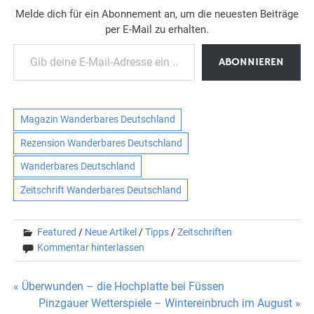
Melde dich für ein Abonnement an, um die neuesten Beiträge
per E-Mail zu erhalten.
Gib deine E-Mail-Adresse ein ...
ABONNIEREN
Magazin Wanderbares Deutschland
Rezension Wanderbares Deutschland
Wanderbares Deutschland
Zeitschrift Wanderbares Deutschland
Featured
/
Neue Artikel
/
Tipps
/
Zeitschriften
Kommentar hinterlassen
Beitragsnavigation
« Überwunden – die Hochplatte bei Füssen
Pinzgauer Wetterspiele – Wintereinbruch im August »