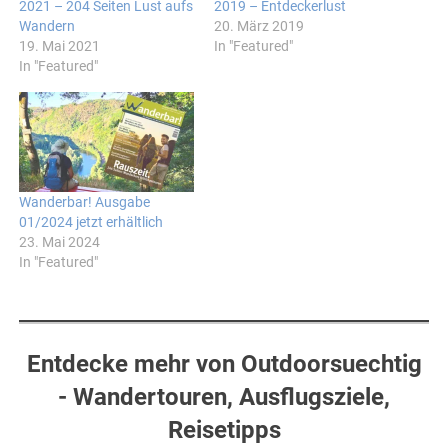
2021 – 204 Seiten Lust aufs
2019 – Entdeckerlust
Wandern
20. März 2019
19. Mai 2021
In "Featured"
In "Featured"
Wanderbar! Ausgabe
01/2024 jetzt erhältlich
23. Mai 2024
In "Featured"
Entdecke mehr von Outdoorsuechtig
- Wandertouren, Ausflugsziele,
Reisetipps