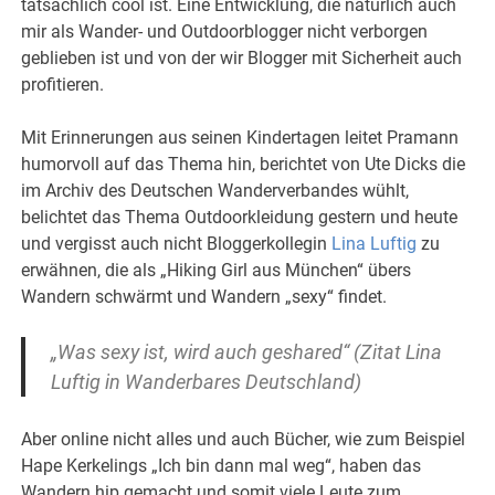
tatsächlich cool ist. Eine Entwicklung, die natürlich auch
mir als Wander- und Outdoorblogger nicht verborgen
geblieben ist und von der wir Blogger mit Sicherheit auch
profitieren.
Mit Erinnerungen aus seinen Kindertagen leitet Pramann
humorvoll auf das Thema hin, berichtet von Ute Dicks die
im Archiv des Deutschen Wanderverbandes wühlt,
belichtet das Thema Outdoorkleidung gestern und heute
und vergisst auch nicht Bloggerkollegin
Lina Luftig
zu
erwähnen, die als „Hiking Girl aus München“ übers
Wandern schwärmt und Wandern „sexy“ findet.
„Was sexy ist, wird auch geshared“ (Zitat Lina
Luftig in Wanderbares Deutschland)
Aber online nicht alles und auch Bücher, wie zum Beispiel
Hape Kerkelings „Ich bin dann mal weg“, haben das
Wandern hip gemacht und somit viele Leute zum