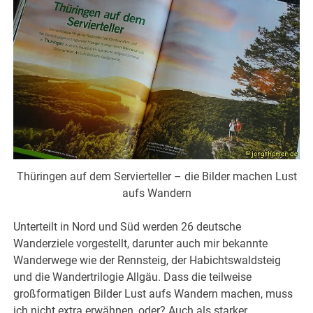
Thüringen auf dem Servierteller – die Bilder machen Lust
aufs Wandern
Unterteilt in Nord und Süd werden 26 deutsche
Wanderziele vorgestellt, darunter auch mir bekannte
Wanderwege wie der Rennsteig, der Habichtswaldsteig
und die Wandertrilogie Allgäu. Dass die teilweise
großformatigen Bilder Lust aufs Wandern machen, muss
ich nicht extra erwähnen, oder? Auch als starker