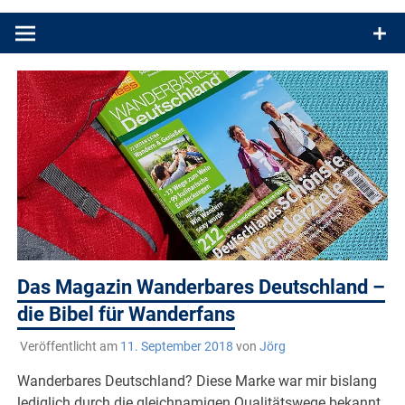
Produkttests und Buchrezensionen. Ein Blog für alle, die gern
draußen sind. In Deutschland und überall!
Das Magazin Wanderbares Deutschland –
die Bibel für Wanderfans
Veröffentlicht am
11. September 2018
von
Jörg
Wanderbares Deutschland? Diese Marke war mir bislang
lediglich durch die gleichnamigen Qualitätswege bekannt.