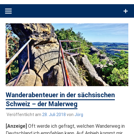
Produkttests und Buchrezensionen. Ein Blog für alle, die gern
draußen sind. In Deutschland und überall!
Wanderabenteuer in der sächsischen
Schweiz – der Malerweg
Veröffentlicht am
28. Juli 2018
von
Jörg
[Anzeige]
Oft werde ich gefragt, welchen Wanderweg in
Deutschland ich empfehlen kann. Auf Anhieb kommt mir