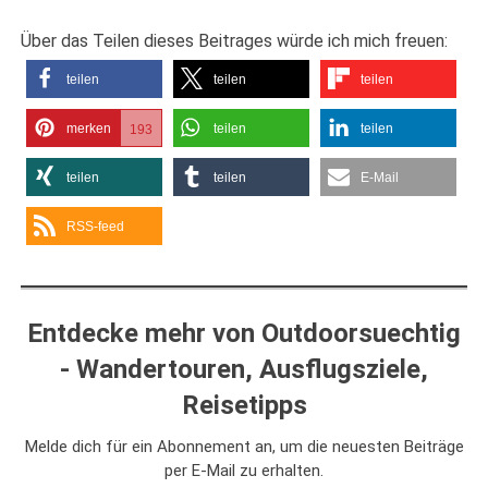
Über das Teilen dieses Beitrages würde ich mich freuen:
teilen
teilen
teilen
merken
teilen
teilen
193
teilen
teilen
E-Mail
RSS-feed
Entdecke mehr von Outdoorsuechtig
- Wandertouren, Ausflugsziele,
Reisetipps
Melde dich für ein Abonnement an, um die neuesten Beiträge
per E-Mail zu erhalten.