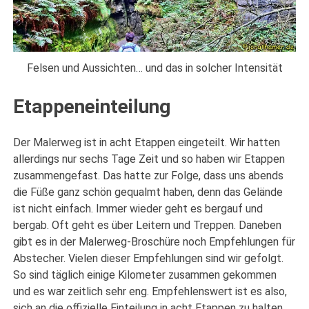
Felsen und Aussichten… und das in solcher Intensität
Etappeneinteilung
Der Malerweg ist in acht Etappen eingeteilt. Wir hatten
allerdings nur sechs Tage Zeit und so haben wir Etappen
zusammengefast. Das hatte zur Folge, dass uns abends
die Füße ganz schön gequalmt haben, denn das Gelände
ist nicht einfach. Immer wieder geht es bergauf und
bergab. Oft geht es über Leitern und Treppen. Daneben
gibt es in der Malerweg-Broschüre noch Empfehlungen für
Abstecher. Vielen dieser Empfehlungen sind wir gefolgt.
So sind täglich einige Kilometer zusammen gekommen
und es war zeitlich sehr eng. Empfehlenswert ist es also,
sich an die offizielle Einteilung in acht Etappen zu halten.