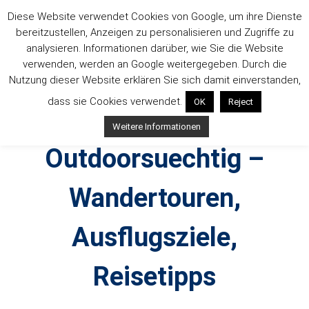
Zum
Diese Website verwendet Cookies von Google, um ihre Dienste
Inhalt
bereitzustellen, Anzeigen zu personalisieren und Zugriffe zu
springen
analysieren. Informationen darüber, wie Sie die Website
verwenden, werden an Google weitergegeben. Durch die
Nutzung dieser Website erklären Sie sich damit einverstanden,
dass sie Cookies verwendet.
OK
Reject
Weitere Informationen
Outdoorsuechtig –
Wandertouren,
Ausflugsziele,
Reisetipps
Outdoor, Wandertouren, Ausflugsziele, Reisetipps,