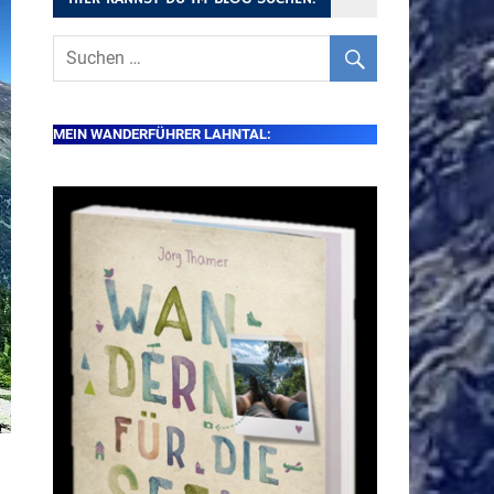
MEIN WANDERFÜHRER LAHNTAL: