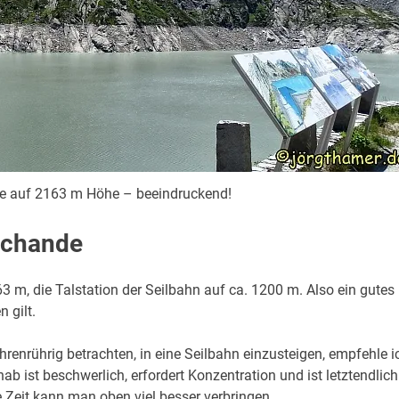
ee auf 2163 m Höhe – beeindruckend!
Schande
3 m, die Talstation der Seilbahn auf ca. 1200 m. Also ein gutes
 gilt.
renrührig betrachten, in eine Seilbahn einzusteigen, empfehle i
ab ist beschwerlich, erfordert Konzentration und ist letztendlich
e Zeit kann man oben viel besser verbringen.