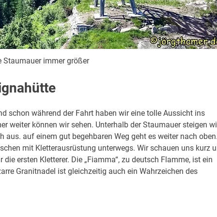
e Staumauer immer größer
ignahütte
nd schon während der Fahrt haben wir eine tolle Aussicht ins
er weiter können wir sehen. Unterhalb der Staumauer steigen wi
isch aus. auf einem gut begehbaren Weg geht es weiter nach oben
Menschen mit Kletterausrüstung unterwegs. Wir schauen uns kurz 
r die ersten Kletterer. Die „Fiamma“, zu deutsch Flamme, ist ein
zarre Granitnadel ist gleichzeitig auch ein Wahrzeichen des