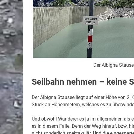
Der Albigna Staus
Seilbahn nehmen – keine 
Der Albigna Stausee liegt auf einer Höhe von 216
Stück an Höhenmetern, welches es zu überwinden
Und obwohl Wanderer es ja im allgemeinen als eh
es in diesem Falle. Denn der Weg hinauf, bzw. hin
nicht sonderlich spektakulär. Und die eingespart