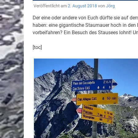
Veröffentlicht am
2. August 2018
von
Jörg
Der eine oder andere von Euch dürfte sie auf 
haben: eine gigantische Staumauer hoch in den
vorbeifahren? Ein Besuch des Stausees lohnt! 
[toc]