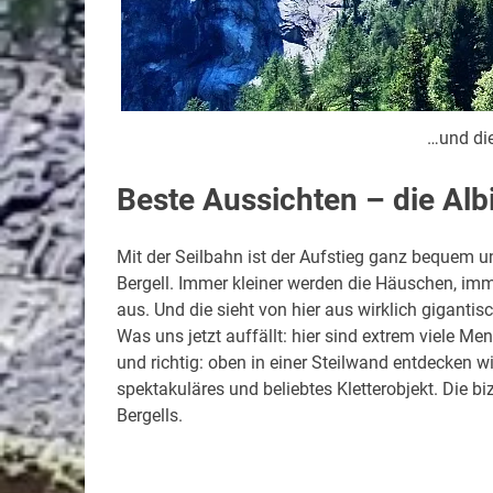
…und di
Beste Aussichten – die Alb
Mit der Seilbahn ist der Aufstieg ganz bequem u
Bergell. Immer kleiner werden die Häuschen, imm
aus. Und die sieht von hier aus wirklich gigant
Was uns jetzt auffällt: hier sind extrem viele 
und richtig: oben in einer Steilwand entdecken wi
spektakuläres und beliebtes Kletterobjekt. Die bi
Bergells.