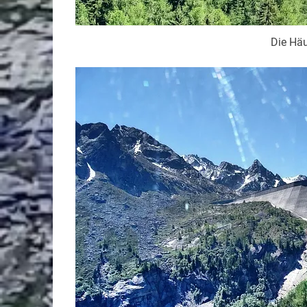
Die Häu