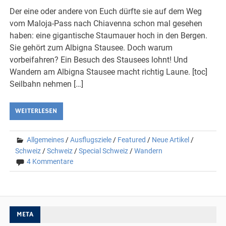
Der eine oder andere von Euch dürfte sie auf dem Weg
vom Maloja-Pass nach Chiavenna schon mal gesehen
haben: eine gigantische Staumauer hoch in den Bergen.
Sie gehört zum Albigna Stausee. Doch warum
vorbeifahren? Ein Besuch des Stausees lohnt! Und
Wandern am Albigna Stausee macht richtig Laune. [toc]
Seilbahn nehmen […]
WEITERLESEN
Allgemeines
/
Ausflugsziele
/
Featured
/
Neue Artikel
/
Schweiz
/
Schweiz
/
Special Schweiz
/
Wandern
4 Kommentare
META