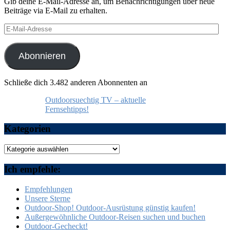
Gib deine E-Mail-Adresse an, um Benachrichtigungen über neue
Beiträge via E-Mail zu erhalten.
E-
Mail-
Adresse
Abonnieren
Schließe dich 3.482 anderen Abonnenten an
Outdoorsuechtig TV – aktuelle
Fernsehtipps!
Kategorien
Kategorien
Ich empfehle:
Empfehlungen
Unsere Sterne
Outdoor-Shop! Outdoor-Ausrüstung günstig kaufen!
Außergewöhnliche Outdoor-Reisen suchen und buchen
Outdoor-Gecheckt!