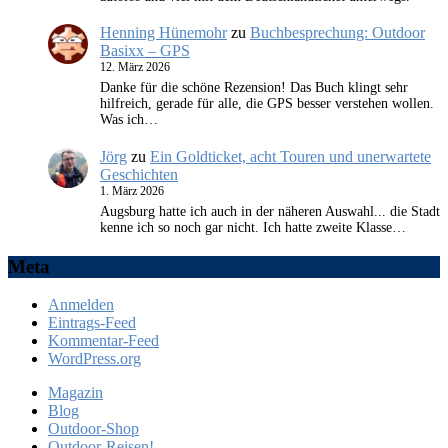
Henning Hünemohr
zu
Buchbesprechung: Outdoor
Basixx – GPS
12. März 2026
Danke für die schöne Rezension! Das Buch klingt sehr
hilfreich, gerade für alle, die GPS besser verstehen wollen.
Was ich…
Jörg
zu
Ein Goldticket, acht Touren und unerwartete
Geschichten
1. März 2026
Augsburg hatte ich auch in der näheren Auswahl... die Stadt
kenne ich so noch gar nicht. Ich hatte zweite Klasse…
Meta
Anmelden
Eintrags-Feed
Kommentar-Feed
WordPress.org
Magazin
Blog
Outdoor-Shop
Outdoor-Reisen!