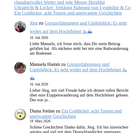
charaktervolles Wetter und jede Menge Herzblut
Ultraleicht & Lecker: Trekking Nahrung von Lyophilise & Co
Ein Goldticket, acht Touren und unerwartete Geschichten
Jörg
zu
Grenzerfahrungen und Gipfelglück: Es geht
weiter auf dem Hochrhöner 🥾⛰️
16. Juli 2026
Liebe Manuela, ich freue mich, dass Dir mein Beitrag
gefallen hat. Als nächstes steht bei mir eine Radwanderung
am Bodensee…
Manuela Hamm
zu
Grenzerfahrungen und
Gipfelglück: Es geht weiter auf dem Hochrhöner 🥾
⛰️
16. Juli 2026
Lieber Jörg, mit viel Freude habe ich deinen tollen Bericht
über eure Etappenwanderung auf dem Hochrhöner gelesen.
Das war ja…
Diana Jordan
zu
Ein Goldticket, acht Touren und
unerwartete Geschichten
18. März 2026
Schöne Geschichten Danke dafür, Jörg. Ich bin inzwischen
autolos und viel mit dem Deutschlandticket unterwegs.