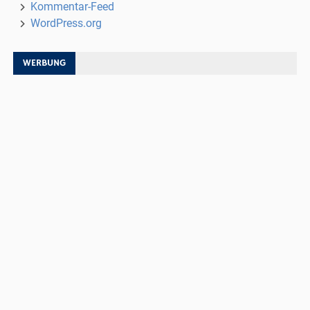
Kommentar-Feed
WordPress.org
WERBUNG