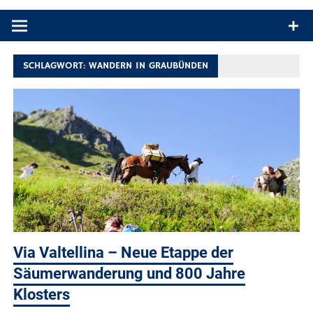
Produkttests und Buchrezensionen. Ein Blog für alle, die gern
draußen sind. In Deutschland und überall!
SCHLAGWORT:
WANDERN IN GRAUBÜNDEN
Via Valtellina – Neue Etappe der
Säumerwanderung und 800 Jahre
Klosters