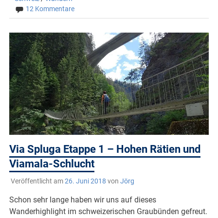
12 Kommentare
Via Spluga Etappe 1 – Hohen Rätien und
Viamala-Schlucht
Veröffentlicht am
26. Juni 2018
von
Jörg
Schon sehr lange haben wir uns auf dieses
Wanderhighlight im schweizerischen Graubünden gefreut.