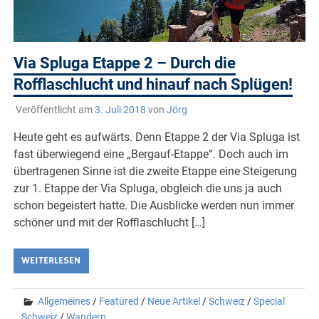
Via Spluga Etappe 2 – Durch die
Rofflaschlucht und hinauf nach Splügen!
Veröffentlicht am
3. Juli 2018
von
Jörg
Heute geht es aufwärts. Denn Etappe 2 der Via Spluga ist
fast überwiegend eine „Bergauf-Etappe“. Doch auch im
übertragenen Sinne ist die zweite Etappe eine Steigerung
zur 1. Etappe der Via Spluga, obgleich die uns ja auch
schon begeistert hatte. Die Ausblicke werden nun immer
schöner und mit der Rofflaschlucht […]
WEITERLESEN
Allgemeines
/
Featured
/
Neue Artikel
/
Schweiz
/
Special
Schweiz
/
Wandern