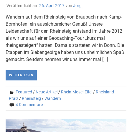
Veröffentlicht am
26. April 2017
von
Jörg
Wandern auf dem Rheinsteig von Braubach nach Kamp-
Bornhofen: ein aussichtsreicher Genuß! Unsere
Leidenschaft für den Rheinsteig entstand im Jahre 2012
als wir uns auf einer Geocaching-Tour „kurz mal
rheingesteigert“ hatten. Damals starteten wir in Bonn. Die
Etappen im Siebengebirge haben uns unheimlichen Spaß
gemacht. Seitdem nehmen wir uns immer mal […]
WEITERLESEN
Featured
/
Neue Artikel
/
Rhein-Mosel-Eifel
/
Rheinland-
Pfalz
/
Rheinsteig
/
Wandern
4 Kommentare