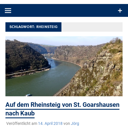
Produkttests und Buchrezensionen. Ein Blog für alle, die gern
draußen sind. In Deutschland und überall!
SCHLAGWORT:
RHEINSTEIG
Auf dem Rheinsteig von St. Goarshausen
nach Kaub
Veröffentlicht am
14. April 2018
von
Jörg