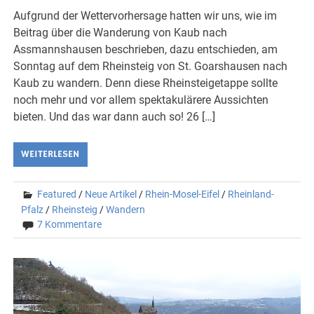
Aufgrund der Wettervorhersage hatten wir uns, wie im
Beitrag über die Wanderung von Kaub nach
Assmannshausen beschrieben, dazu entschieden, am
Sonntag auf dem Rheinsteig von St. Goarshausen nach
Kaub zu wandern. Denn diese Rheinsteigetappe sollte
noch mehr und vor allem spektakulärere Aussichten
bieten. Und das war dann auch so! 26 […]
WEITERLESEN
Featured
/
Neue Artikel
/
Rhein-Mosel-Eifel
/
Rheinland-
Pfalz
/
Rheinsteig
/
Wandern
7 Kommentare