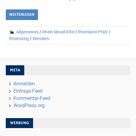
WEITERLESEN
Allgemeines
/
Rhein-Mosel-Eifel
/
Rheinland-Pfalz
/
Rheinsteig
/
Wandern
META
Anmelden
Eintrags-Feed
Kommentar-Feed
WordPress.org
WERBUNG