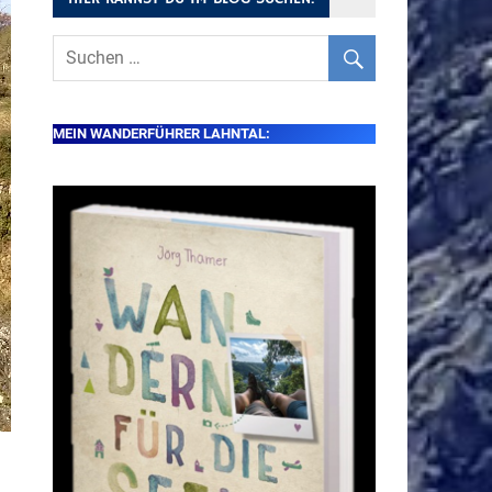
MEIN WANDERFÜHRER LAHNTAL: