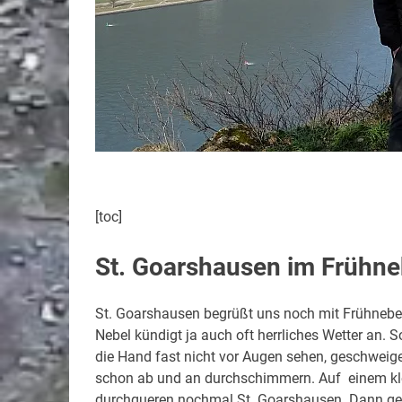
[toc]
St. Goarshausen im Frühne
St. Goarshausen begrüßt uns noch mit Frühnebel.
Nebel kündigt ja auch oft herrliches Wetter an. 
die Hand fast nicht vor Augen sehen, geschweige
schon ab und an durchschimmern. Auf einem kle
durchqueren nochmal St. Goarshausen. Dann geh