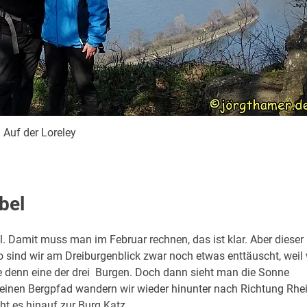
Auf der Loreley
bel
 Damit muss man im Februar rechnen, das ist klar. Aber dieser
So sind wir am Dreiburgenblick zwar noch etwas enttäuscht, weil 
 denn eine der drei Burgen.
Doch dann sieht man die Sonne
inen Bergpfad wandern wir wieder hinunter nach Richtung Rhei
t es hinauf zur Burg Katz.