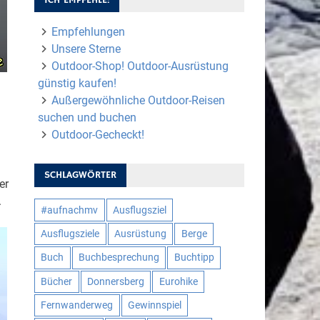
Empfehlungen
Unsere Sterne
Outdoor-Shop! Outdoor-Ausrüstung
günstig kaufen!
Außergewöhnliche Outdoor-Reisen
suchen und buchen
Outdoor-Gecheckt!
SCHLAGWÖRTER
er
.
#aufnachmv
Ausflugsziel
Ausflugsziele
Ausrüstung
Berge
Buch
Buchbesprechung
Buchtipp
Bücher
Donnersberg
Eurohike
Fernwanderweg
Gewinnspiel