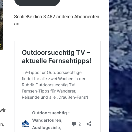
Schließe dich 3.482 anderen Abonnenten
an
wir
n,