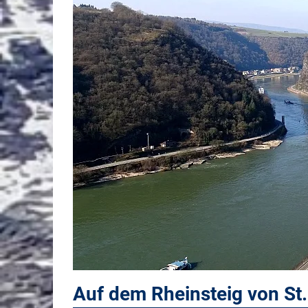
Auf dem Rheinsteig von St