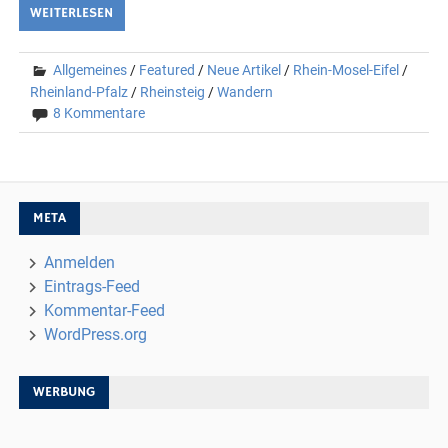
WEITERLESEN
Allgemeines
/
Featured
/
Neue Artikel
/
Rhein-Mosel-Eifel
/
Rheinland-Pfalz
/
Rheinsteig
/
Wandern
8 Kommentare
META
Anmelden
Eintrags-Feed
Kommentar-Feed
WordPress.org
WERBUNG