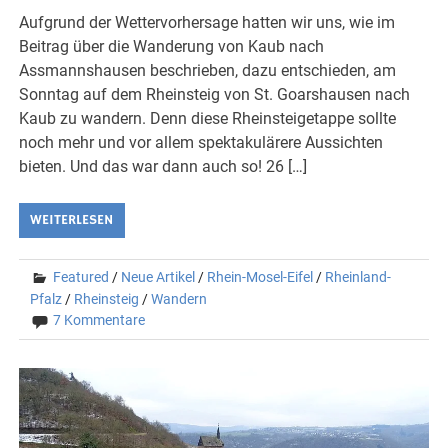
Aufgrund der Wettervorhersage hatten wir uns, wie im
Beitrag über die Wanderung von Kaub nach
Assmannshausen beschrieben, dazu entschieden, am
Sonntag auf dem Rheinsteig von St. Goarshausen nach
Kaub zu wandern. Denn diese Rheinsteigetappe sollte
noch mehr und vor allem spektakulärere Aussichten
bieten. Und das war dann auch so! 26 […]
WEITERLESEN
Featured
/
Neue Artikel
/
Rhein-Mosel-Eifel
/
Rheinland-
Pfalz
/
Rheinsteig
/
Wandern
7 Kommentare