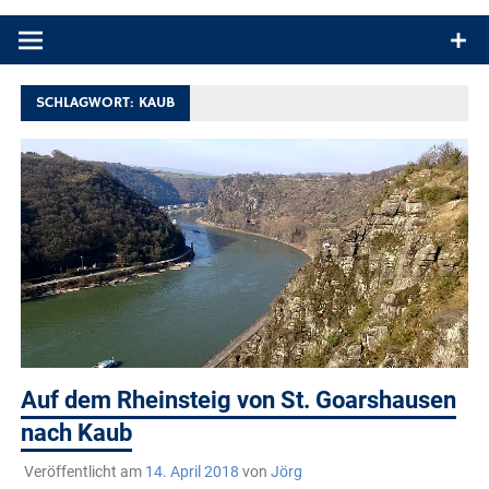
Produkttests und Buchrezensionen. Ein Blog für alle, die gern
draußen sind. In Deutschland und überall!
SCHLAGWORT:
KAUB
Auf dem Rheinsteig von St. Goarshausen
nach Kaub
Veröffentlicht am
14. April 2018
von
Jörg