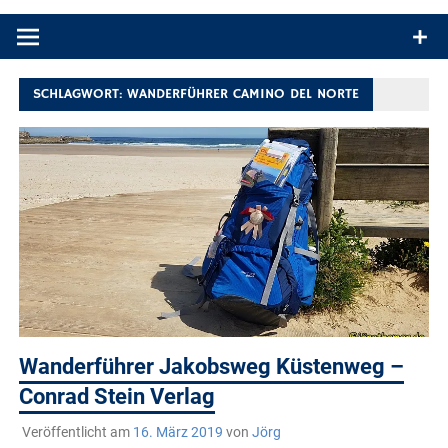
Produkttests und Buchrezensionen. Ein Blog für alle, die gern
draußen sind. In Deutschland und überall!
SCHLAGWORT:
WANDERFÜHRER CAMINO DEL NORTE
Wanderführer Jakobsweg Küstenweg –
Conrad Stein Verlag
Veröffentlicht am
16. März 2019
von
Jörg