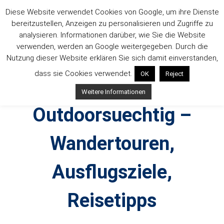
Zum
Diese Website verwendet Cookies von Google, um ihre Dienste
Inhalt
bereitzustellen, Anzeigen zu personalisieren und Zugriffe zu
springen
analysieren. Informationen darüber, wie Sie die Website
verwenden, werden an Google weitergegeben. Durch die
Nutzung dieser Website erklären Sie sich damit einverstanden,
dass sie Cookies verwendet.
OK
Reject
Weitere Informationen
Outdoorsuechtig –
Wandertouren,
Ausflugsziele,
Reisetipps
Outdoor, Wandertouren, Ausflugsziele, Reisetipps,