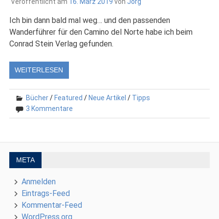
Veröffentlicht am
16. März 2019
von
Jörg
Ich bin dann bald mal weg… und den passenden
Wanderführer für den Camino del Norte habe ich beim
Conrad Stein Verlag gefunden.
WEITERLESEN
Bücher
/
Featured
/
Neue Artikel
/
Tipps
3 Kommentare
META
Anmelden
Eintrags-Feed
Kommentar-Feed
WordPress.org