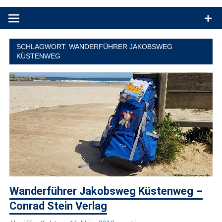
Produkttests und Buchrezensionen. Ein Blog für alle, die gern
draußen sind. In Deutschland und überall!
SCHLAGWORT:
WANDERFÜHRER JAKOBSWEG
KÜSTENWEG
Wanderführer Jakobsweg Küstenweg –
Conrad Stein Verlag