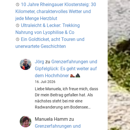
10 Jahre Rheingauer Klostersteig: 30
Kilometer, charaktervolles Wetter und
jede Menge Herzblut
Ultraleicht & Lecker: Trekking
Nahrung von Lyophilise & Co
Ein Goldticket, acht Touren und
unerwartete Geschichten
Jörg
zu
Grenzerfahrungen und
Gipfelglück: Es geht weiter auf
dem Hochrhöner
16. Juli 2026
Liebe Manuela, ich freue mich, dass
Dir mein Beitrag gefallen hat. Als
nächstes steht bei mir eine
Radwanderung am Bodensee…
Manuela Hamm
zu
Grenzerfahrungen und