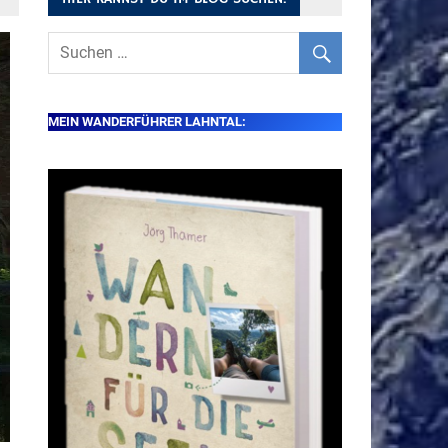
MEIN WANDERFÜHRER LAHNTAL: