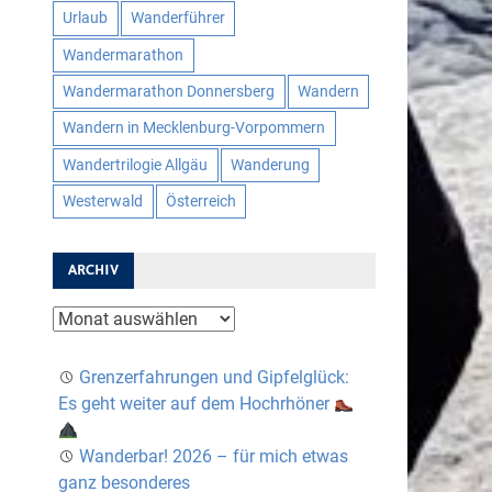
Urlaub
Wanderführer
Wandermarathon
Wandermarathon Donnersberg
Wandern
Wandern in Mecklenburg-Vorpommern
Wandertrilogie Allgäu
Wanderung
Westerwald
Österreich
ARCHIV
Archiv
Grenzerfahrungen und Gipfelglück:
Es geht weiter auf dem Hochrhöner
Wanderbar! 2026 – für mich etwas
ganz besonderes