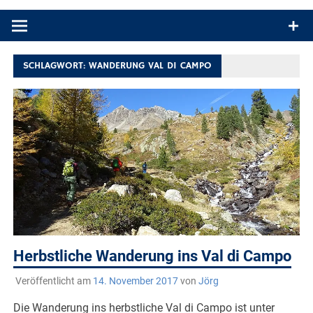
Produkttests und Buchrezensionen. Ein Blog für alle, die gern
draußen sind. In Deutschland und überall!
SCHLAGWORT:
WANDERUNG VAL DI CAMPO
Herbstliche Wanderung ins Val di Campo
Veröffentlicht am
14. November 2017
von
Jörg
Die Wanderung ins herbstliche Val di Campo ist unter