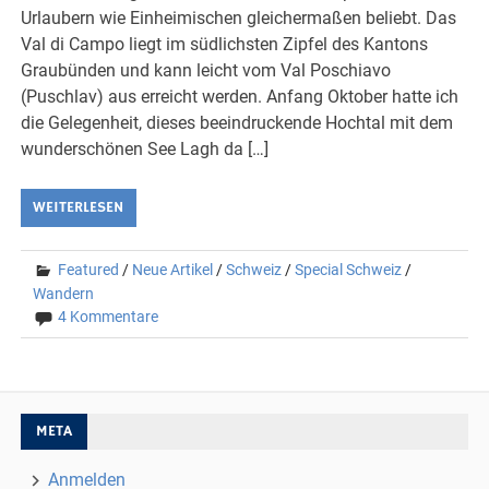
Urlaubern wie Einheimischen gleichermaßen beliebt. Das
Val di Campo liegt im südlichsten Zipfel des Kantons
Graubünden und kann leicht vom Val Poschiavo
(Puschlav) aus erreicht werden. Anfang Oktober hatte ich
die Gelegenheit, dieses beeindruckende Hochtal mit dem
wunderschönen See Lagh da […]
WEITERLESEN
Featured
/
Neue Artikel
/
Schweiz
/
Special Schweiz
/
Wandern
4 Kommentare
META
Anmelden