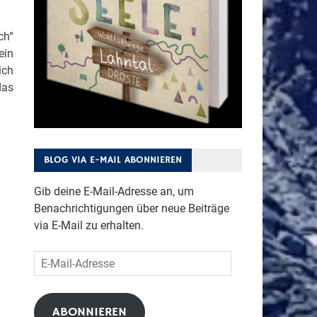
ch“
ein
ich
das
BLOG VIA E-MAIL ABONNIEREN
Gib deine E-Mail-Adresse an, um
Benachrichtigungen über neue Beiträge
via E-Mail zu erhalten.
E-
Mail-
Adresse
ABONNIEREN