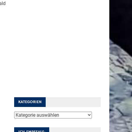
ald
KATEGORIEN
Kategorien
ICH EMPFEHLE: