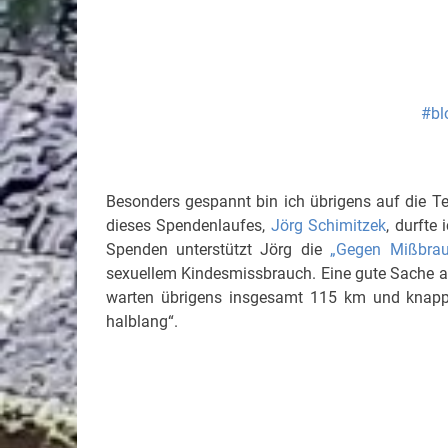
#bl
Besonders gespannt bin ich übrigens auf die T
dieses Spendenlaufes,
Jörg Schimitzek
, durfte
Spenden unterstützt Jörg die
„Gegen Mißbrau
sexuellem Kindesmissbrauch. Eine gute Sache an 
warten übrigens insgesamt 115 km und knapp
halblang“.