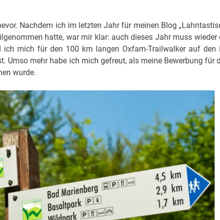
vor. Nachdem ich im letzten Jahr für meinen Blog „Lahntastis
ilgenommen hatte, war mir klar: auch dieses Jahr muss wieder 
d ich mich für den 100 km langen Oxfam-Trailwalker auf den 
st. Umso mehr habe ich mich gefreut, als meine Bewerbung für 
en wurde.