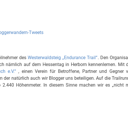
oggerwandern-Tweets
eilnehmer des
Westerwaldsteig „Endurance Trail“
. Den Organisa
 ich nämlich auf dem Hessentag in Herborn kennenlernen. Mit 
ch e.V.“
, einen Verein für Betroffene, Partner und Gegner 
der natürlich auch wir Blogger uns beteiligen. Auf die Trailrun
 2.440 Höhenmeter. In diesem Sinne machen wir es „nicht 