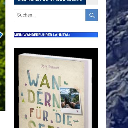
MEIN WANDERFÜHRER LAHNTAL: