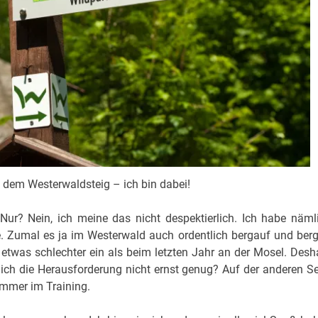
dem Westerwaldsteig – ich bin dabei!
Nur? Nein, ich meine das nicht despektierlich. Ich habe näml
e. Zumal es ja im Westerwald auch ordentlich bergauf und ber
etwas schlechter ein als beim letzten Jahr an der Mosel. Desh
ch die Herausforderung nicht ernst genug? Auf der anderen Se
 immer im Training.