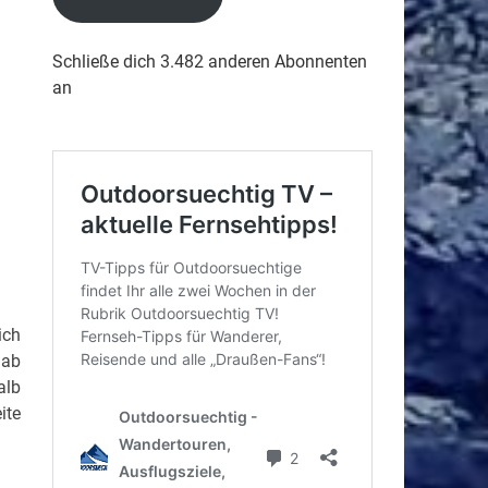
Schließe dich 3.482 anderen Abonnenten
an
ich
gab
alb
ite