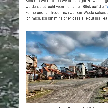
Schau´n wir mal, ich werde das ganze wieder ge
werden, erst recht wenn ich einen Blick auf die
T
kenne und ich freue mich auf ein Wiedersehen. A
ich mich. Ich bin mir sicher, dass alle gut ins T