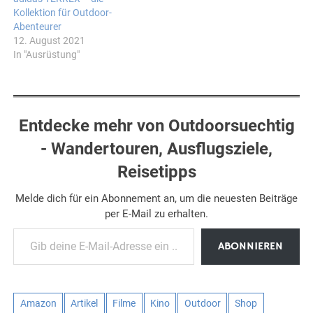
Kollektion für Outdoor-
Abenteurer
12. August 2021
In "Ausrüstung"
Entdecke mehr von Outdoorsuechtig
- Wandertouren, Ausflugsziele,
Reisetipps
Melde dich für ein Abonnement an, um die neuesten Beiträge
per E-Mail zu erhalten.
Gib deine E-Mail-Adresse ein ...
ABONNIEREN
Amazon
Artikel
Filme
Kino
Outdoor
Shop