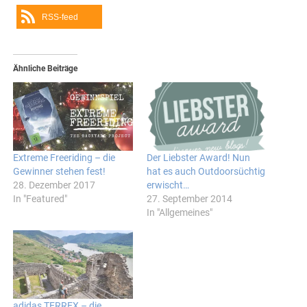
RSS-feed
Ähnliche Beiträge
Extreme Freeriding – die
Der Liebster Award! Nun
Gewinner stehen fest!
hat es auch Outdoorsüchtig
28. Dezember 2017
erwischt…
In "Featured"
27. September 2014
In "Allgemeines"
adidas TERREX – die