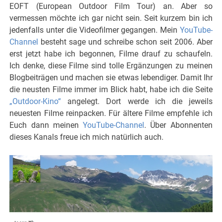
EOFT (European Outdoor Film Tour) an. Aber so
vermessen möchte ich gar nicht sein. Seit kurzem bin ich
jedenfalls unter die Videofilmer gegangen. Mein
YouTube-
Channel
besteht sage und schreibe schon seit 2006. Aber
erst jetzt habe ich begonnen, Filme drauf zu schaufeln.
Ich denke, diese Filme sind tolle Ergänzungen zu meinen
Blogbeiträgen und machen sie etwas lebendiger. Damit Ihr
die neusten Filme immer im Blick habt, habe ich die Seite
„Outdoor-Kino“
angelegt. Dort werde ich die jeweils
neuesten Filme reinpacken. Für ältere Filme empfehle ich
Euch dann meinen
YouTube-Channel
. Über Abonnenten
dieses Kanals freue ich mich natürlich auch.