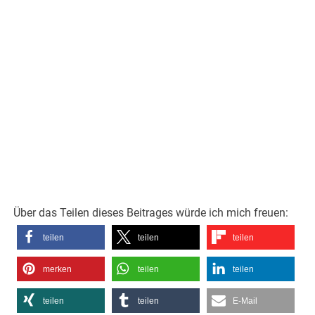
Über das Teilen dieses Beitrages würde ich mich freuen:
teilen
teilen
teilen
merken
teilen
teilen
teilen
teilen
E-Mail