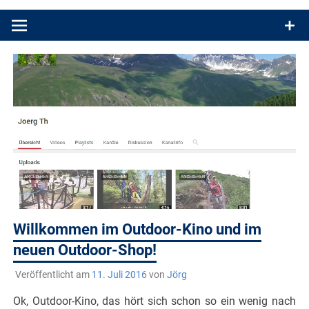
Produkttests und Buchrezensionen. Ein Blog für alle, die gern
draußen sind. In Deutschland und überall!
Willkommen im Outdoor-Kino und im
neuen Outdoor-Shop!
Veröffentlicht am
11. Juli 2016
von
Jörg
Ok, Outdoor-Kino, das hört sich schon so ein wenig nach