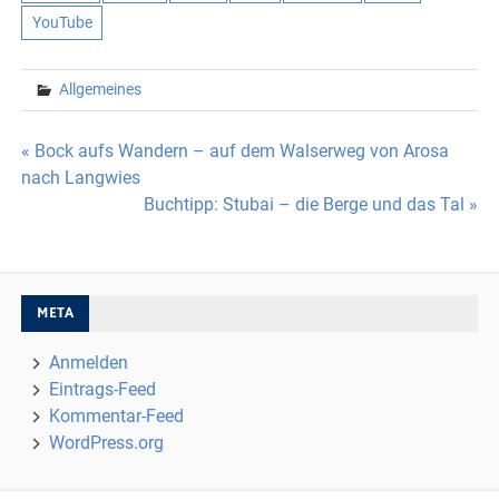
YouTube
Allgemeines
Beitragsnavigation
« Bock aufs Wandern – auf dem Walserweg von Arosa
nach Langwies
Buchtipp: Stubai – die Berge und das Tal »
META
Anmelden
Eintrags-Feed
Kommentar-Feed
WordPress.org